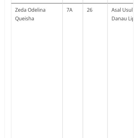
Zeda Odelina
7A
26
Asal Usul
Queisha
Danau Lip