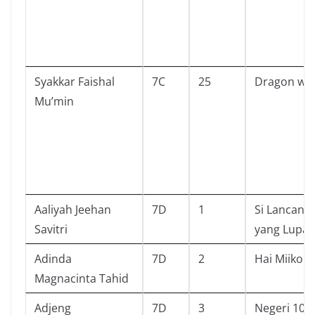
Syakkar Faishal
7C
25
Dragon wa
Mu’min
Aaliyah Jeehan
7D
1
Si Lancang
Savitri
yang Lupa D
Adinda
7D
2
Hai Miiko 1
Magnacinta Tahid
Adjeng
7D
3
Negeri 100