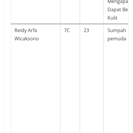
Mengapa U
Dapat Berg
Kulit
Reidy Arfa
7C
23
Sumpah
Wicaksono
pemuda