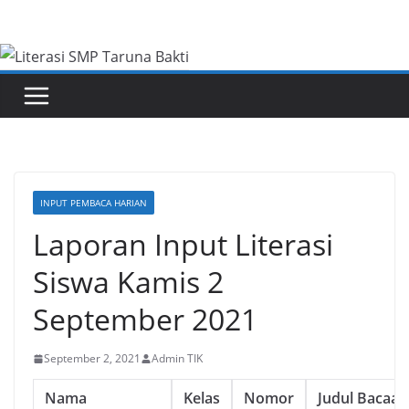
Skip
to
content
INPUT PEMBACA HARIAN
Laporan Input Literasi
Siswa Kamis 2
September 2021
September 2, 2021
Admin TIK
Nama
Kelas
Nomor
Judul Bacaan