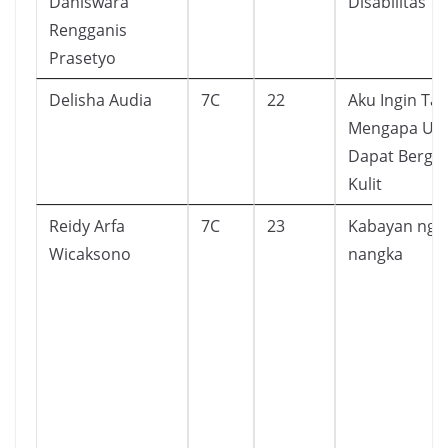
Daniswara
Disabilitas
Rengganis
Prasetyo
Delisha Audia
7C
22
Aku Ingin Ta
Mengapa Ula
Dapat Bergan
Kulit
Reidy Arfa
7C
23
Kabayan nga
Wicaksono
nangka