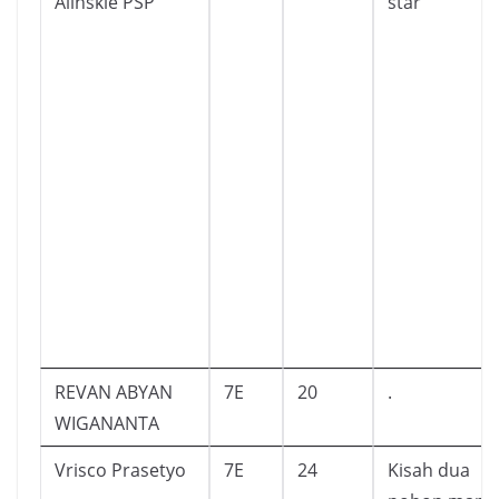
Alinskie PSP
star
REVAN ABYAN
7E
20
.
WIGANANTA
Vrisco Prasetyo
7E
24
Kisah dua