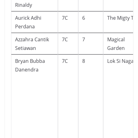
Rinaldy
Aurick Adhi
7C
6
The Migty Th
Perdana
Azzahra Cantik
7C
7
Magical
Setiawan
Garden
Bryan Bubba
7C
8
Lok Si Naga
Danendra