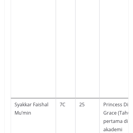
Syakkar Faishal
7C
25
Princess Dis
Mu’min
Grace (Tahu
pertama di
akademi