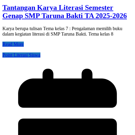
Tantangan Karya Literasi Semester
Genap SMP Taruna Bakti TA 2025-2026
Karya berupa tulisan Tema kelas 7 : Pengalaman memilih buku
dalam kegiatan literasi di SMP Taruna Bakti. Tema kelas 8
Read More
Point Literasi Siswa