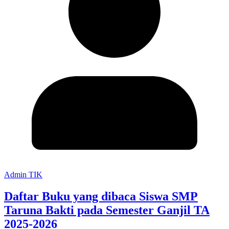
Admin TIK
Daftar Buku yang dibaca Siswa SMP
Taruna Bakti pada Semester Ganjil TA
2025-2026