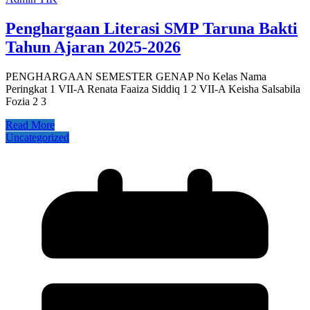
Penghargaan Literasi SMP Taruna Bakti
Tahun Ajaran 2025-2026
PENGHARGAAN SEMESTER GENAP No Kelas Nama
Peringkat 1 VII-A Renata Faaiza Siddiq 1 2 VII-A Keisha Salsabila
Fozia 2 3
Read More
Uncategorized