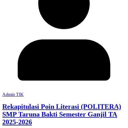
Admin TIK
Rekapitulasi Poin Literasi (POLITERA)
SMP Taruna Bakti Semester Ganjil TA
2025-2026