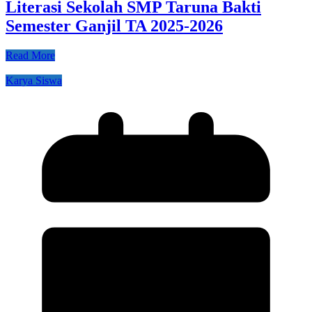
Literasi Sekolah SMP Taruna Bakti
Semester Ganjil TA 2025-2026
Read More
Karya Siswa