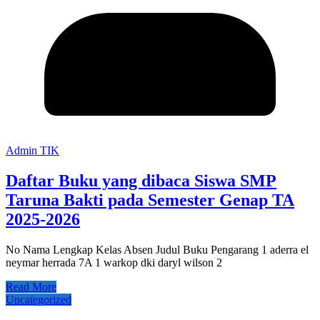
Admin TIK
Daftar Buku yang dibaca Siswa SMP
Taruna Bakti pada Semester Genap TA
2025-2026
No Nama Lengkap Kelas Absen Judul Buku Pengarang 1 aderra el
neymar herrada 7A 1 warkop dki daryl wilson 2
Read More
Uncategorized