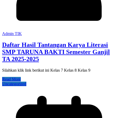
Admin TIK
Daftar Hasil Tantangan Karya Literasi
SMP TARUNA BAKTI Semester Ganjil
TA 2025-2025
Silahkan klik link berikut ini Kelas 7 Kelas 8 Kelas 9
Read More
Uncategorized