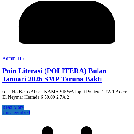
Admin TIK
Poin Literasi (POLITERA) Bulan
Januari 2026 SMP Taruna Bakti
sdas No Kelas Absen NAMA SISWA Input Politera 1 7A 1 Aderra
El Neymar Herrada 6 50,00 2 7A 2
Read More
Uncategorized