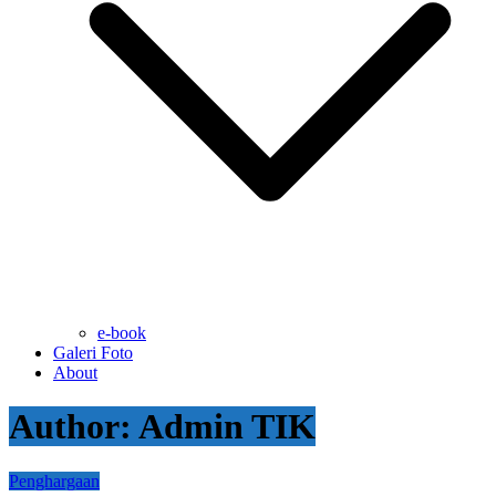
e-book
Galeri Foto
About
Author:
Admin TIK
Penghargaan