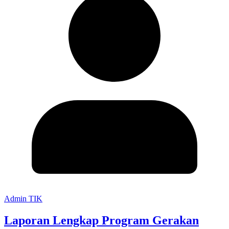
Admin TIK
Laporan Lengkap Program Gerakan