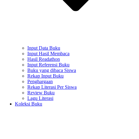
Input Data Buku
Input Hasil Membaca
Hasil Readathon
Input Referensi Buku
Buku yang dibaca Siswa
Rekap Input Buku
Penghargaan
Rekap Literasi Per Siswa
Review Buku
Lagu Literasi
Koleksi Buku