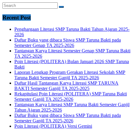
Recent Post
Penghargaan Literasi SMP Taruna Bakti Tahun Ajaran 2025-
2026
Daftar Buku yang dibaca Siswa SMP Taruna Bakti pada
Semester Genap TA 2025-2026
Tantangan Karya Literasi Semester Genap SMP Taruna Bakti
TA 2025-2026
Poin Literasi (POLITERA) Bulan Januari 2026 SMP Taruna
Bakti
Laporan Lengkap Program Gerakan Literasi Sekolah SMP
Taruna Bakti Semester Ganjil TA 2025-2026
Daftar Hasil Tantangan Karya Literasi SMP TARUNA
BAKTI Semester Ganjil TA 2025-2025
Rekapitulasi Poin Literasi (POLITERA) SMP Taruna Bakti
Semester Ganjil TA 2025-2026
Tantangan Karya Literasi SMP Taruna Bakti Semester Ganjil
Tahun Ajaran 2025-2026
Daftar Buku yang dibaca Siswa SMP Taruna Bakti pada
Semester Ganjil TA 2025-2026
Poin Literasi (POLITERA) Versi Gemini