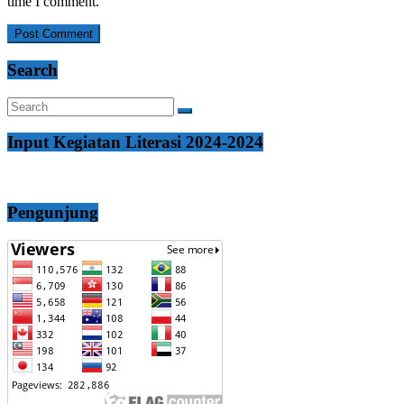
time I comment.
Search
Input Kegiatan Literasi 2024-2024
Pengunjung