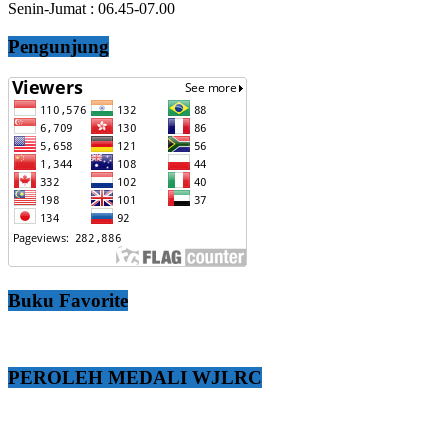
Senin-Jumat : 06.45-07.00
Pengunjung
Buku Favorite
PEROLEH MEDALI WJLRC