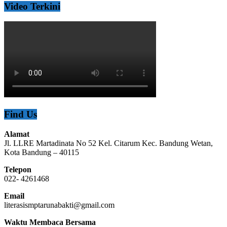
Video Terkini
Find Us
Alamat
Jl. LLRE Martadinata No 52 Kel. Citarum Kec. Bandung Wetan,
Kota Bandung – 40115
Telepon
022- 4261468
Email
literasismptarunabakti@gmail.com
Waktu Membaca Bersama