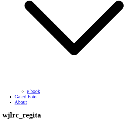
e-book
Galeri Foto
About
wjlrc_regita