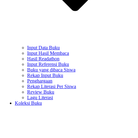
Input Data Buku
Input Hasil Membaca
Hasil Readathon
Input Referensi Buku
Buku yang dibaca Siswa
Rekap Input Buku
Penghargaan
Rekap Literasi Per Siswa
Review Buku
Lagu Literasi
Koleksi Buku