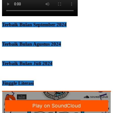
Terbaik Bulan September 2024
Terbaik Bulan Agustus 2024
Terbaik Bulan Jùli 2024
Jinggle Literasi