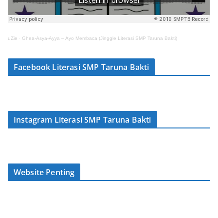
uZie
·
Ghea-Asya-Ayya – Ayo Membaca (Jinggle Literasi SMP Taruna Bakti)
Facebook Literasi SMP Taruna Bakti
Instagram Literasi SMP Taruna Bakti
Website Penting