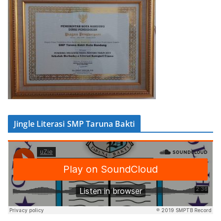
Jingle Literasi SMP Taruna Bakti