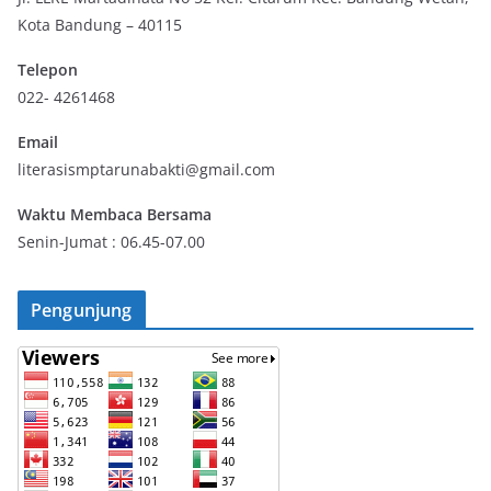
Kota Bandung – 40115
Telepon
022- 4261468
Email
literasismptarunabakti@gmail.com
Waktu Membaca Bersama
Senin-Jumat : 06.45-07.00
Pengunjung