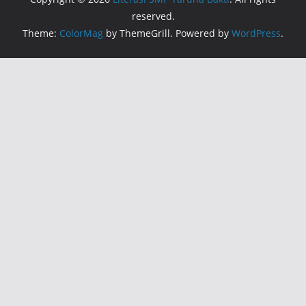
reserved.
Theme:
ColorMag
by ThemeGrill. Powered by
WordPress
.