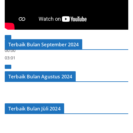
00:00
Terbaik Bulan September 2024
00:00
03:01
Terbaik Bulan Agustus 2024
Terbaik Bulan Jùli 2024