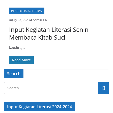
INPUT KEGIATAN LITERASI
July 23, 2023
Admin TIK
Input Kegiatan Literasi Senin
Membaca Kitab Suci
Loading…
Read More
Search
Input Kegiatan Literasi 2024-2024