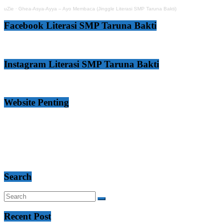
uZie
·
Ghea-Asya-Ayya – Ayo Membaca (Jinggle Literasi SMP Taruna Bakti)
Facebook Literasi SMP Taruna Bakti
Instagram Literasi SMP Taruna Bakti
Website Penting
Search
Recent Post