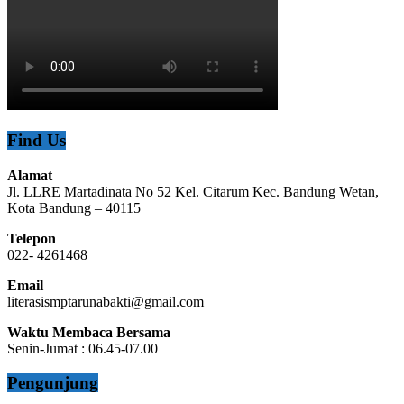
Find Us
Alamat
Jl. LLRE Martadinata No 52 Kel. Citarum Kec. Bandung Wetan,
Kota Bandung – 40115
Telepon
022- 4261468
Email
literasismptarunabakti@gmail.com
Waktu Membaca Bersama
Senin-Jumat : 06.45-07.00
Pengunjung