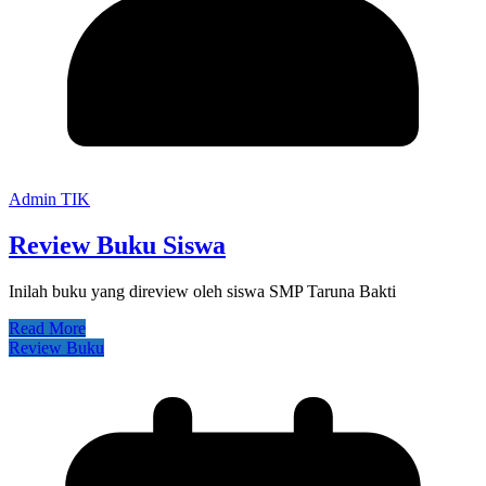
Admin TIK
Review Buku Siswa
Inilah buku yang direview oleh siswa SMP Taruna Bakti
Read More
Review Buku