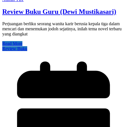
Review Buku Guru (Dewi Mustikasari)
Perjuangan berliku seorang wanita karir berusia kepala tiga dalam
mencari dan menemukan jodoh sejatinya, inilah tema novel terbaru
yang diangkat
Read More
Review Buku