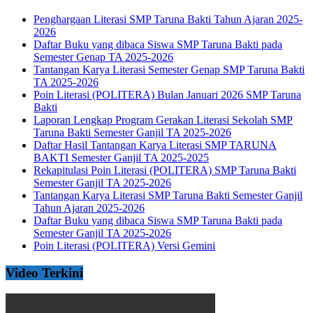
Penghargaan Literasi SMP Taruna Bakti Tahun Ajaran 2025-
2026
Daftar Buku yang dibaca Siswa SMP Taruna Bakti pada
Semester Genap TA 2025-2026
Tantangan Karya Literasi Semester Genap SMP Taruna Bakti
TA 2025-2026
Poin Literasi (POLITERA) Bulan Januari 2026 SMP Taruna
Bakti
Laporan Lengkap Program Gerakan Literasi Sekolah SMP
Taruna Bakti Semester Ganjil TA 2025-2026
Daftar Hasil Tantangan Karya Literasi SMP TARUNA
BAKTI Semester Ganjil TA 2025-2025
Rekapitulasi Poin Literasi (POLITERA) SMP Taruna Bakti
Semester Ganjil TA 2025-2026
Tantangan Karya Literasi SMP Taruna Bakti Semester Ganjil
Tahun Ajaran 2025-2026
Daftar Buku yang dibaca Siswa SMP Taruna Bakti pada
Semester Ganjil TA 2025-2026
Poin Literasi (POLITERA) Versi Gemini
Video Terkini