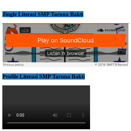
Jingle Literasi SMP Taruna Bakti
Profile Literasi SMP Taruna Bakti