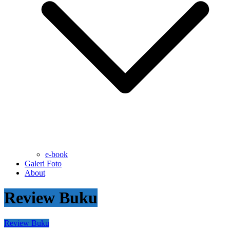
e-book
Galeri Foto
About
Review Buku
Review Buku