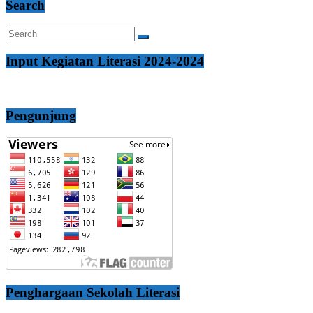
Search
Input Kegiatan Literasi 2024-2024
Pengunjung
Penghargaan Sekolah Literasi