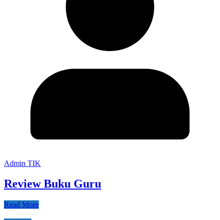
Admin TIK
Review Buku Guru
Read More