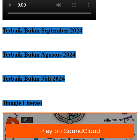
Terbaik Bulan September 2024
Terbaik Bulan Agustus 2024
Terbaik Bulan Jùli 2024
Jinggle Literasi