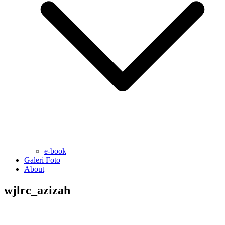
e-book
Galeri Foto
About
wjlrc_azizah