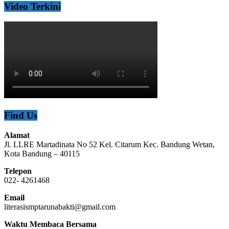
Video Terkini
Find Us
Alamat
Jl. LLRE Martadinata No 52 Kel. Citarum Kec. Bandung Wetan,
Kota Bandung – 40115
Telepon
022- 4261468
Email
literasismptarunabakti@gmail.com
Waktu Membaca Bersama