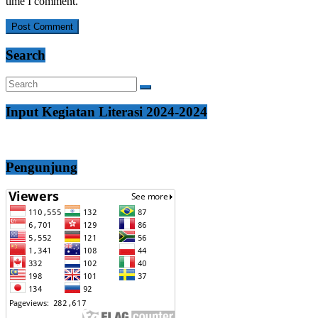
time I comment.
Search
Input Kegiatan Literasi 2024-2024
Pengunjung