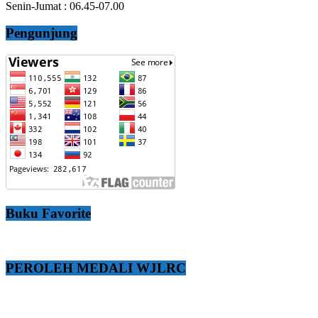
Senin-Jumat : 06.45-07.00
Pengunjung
Buku Favorite
PEROLEH MEDALI WJLRC