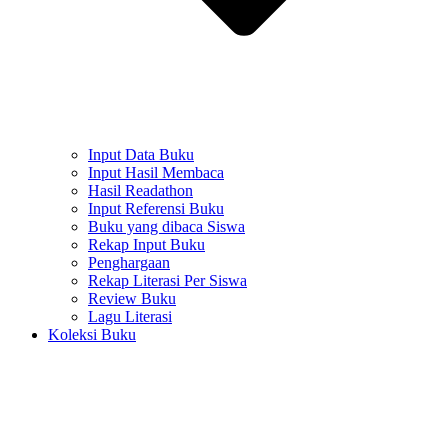
Input Data Buku
Input Hasil Membaca
Hasil Readathon
Input Referensi Buku
Buku yang dibaca Siswa
Rekap Input Buku
Penghargaan
Rekap Literasi Per Siswa
Review Buku
Lagu Literasi
Koleksi Buku