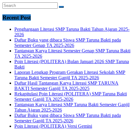
Recent Post
Penghargaan Literasi SMP Taruna Bakti Tahun Ajaran 2025-
2026
Daftar Buku yang dibaca Siswa SMP Taruna Bakti pada
Semester Genap TA 2025-2026
Tantangan Karya Literasi Semester Genap SMP Taruna Bakti
TA 2025-2026
Poin Literasi (POLITERA) Bulan Januari 2026 SMP Taruna
Bakti
Laporan Lengkap Program Gerakan Literasi Sekolah SMP
Taruna Bakti Semester Ganjil TA 2025-2026
Daftar Hasil Tantangan Karya Literasi SMP TARUNA
BAKTI Semester Ganjil TA 2025-2025
Rekapitulasi Poin Literasi (POLITERA) SMP Taruna Bakti
Semester Ganjil TA 2025-2026
Tantangan Karya Literasi SMP Taruna Bakti Semester Ganjil
Tahun Ajaran 2025-2026
Daftar Buku yang dibaca Siswa SMP Taruna Bakti pada
Semester Ganjil TA 2025-2026
Poin Literasi (POLITERA) Versi Gemini