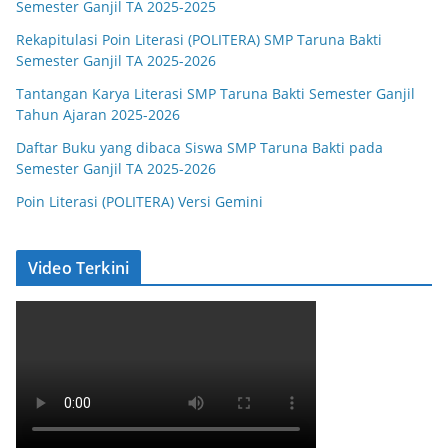
Semester Ganjil TA 2025-2025
Rekapitulasi Poin Literasi (POLITERA) SMP Taruna Bakti
Semester Ganjil TA 2025-2026
Tantangan Karya Literasi SMP Taruna Bakti Semester Ganjil
Tahun Ajaran 2025-2026
Daftar Buku yang dibaca Siswa SMP Taruna Bakti pada
Semester Ganjil TA 2025-2026
Poin Literasi (POLITERA) Versi Gemini
Video Terkini