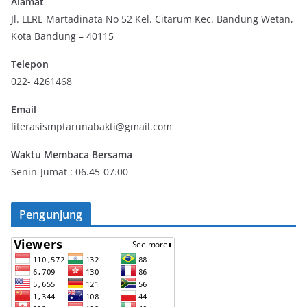
Alamat
Jl. LLRE Martadinata No 52 Kel. Citarum Kec. Bandung Wetan,
Kota Bandung – 40115
Telepon
022- 4261468
Email
literasismptarunabakti@gmail.com
Waktu Membaca Bersama
Senin-Jumat : 06.45-07.00
Pengunjung