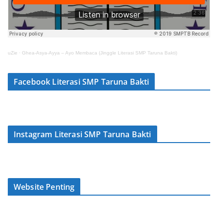
uZie
·
Ghea-Asya-Ayya – Ayo Membaca (Jinggle Literasi SMP Taruna Bakti)
Facebook Literasi SMP Taruna Bakti
Instagram Literasi SMP Taruna Bakti
Website Penting