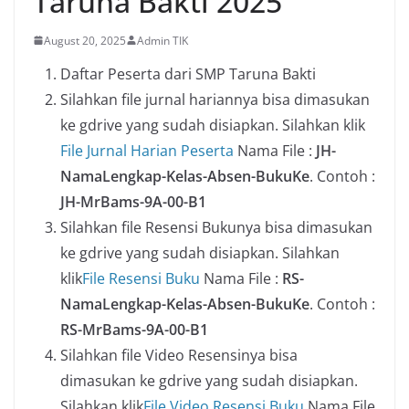
Taruna Bakti 2025
August 20, 2025
Admin TIK
Daftar Peserta dari SMP Taruna Bakti
Silahkan file jurnal hariannya bisa dimasukan
ke gdrive yang sudah disiapkan. Silahkan klik
File Jurnal Harian Peserta
Nama File :
JH-
NamaLengkap-Kelas-Absen-BukuKe
. Contoh :
JH-MrBams-9A-00-B1
Silahkan file Resensi Bukunya bisa dimasukan
ke gdrive yang sudah disiapkan. Silahkan
klik
File Resensi Buku
Nama File :
RS-
NamaLengkap-Kelas-Absen-BukuKe
. Contoh :
RS-MrBams-9A-00-B1
Silahkan file Video Resensinya bisa
dimasukan ke gdrive yang sudah disiapkan.
Silahkan klik
File Video Resensi Buku
Nama File