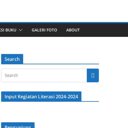
SI BUKU
GALERI FOTO
ABOUT
Search
Input Kegiatan Literasi 2024-2024
Pengunjung