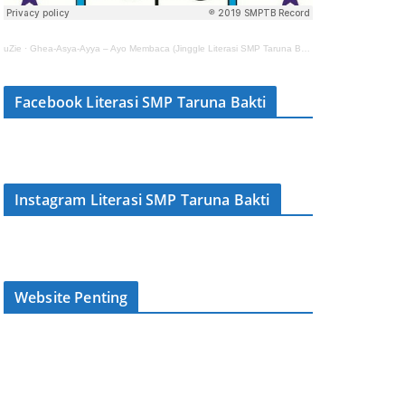
uZie
·
Ghea-Asya-Ayya – Ayo Membaca (Jinggle Literasi SMP Taruna Bakti)
Facebook Literasi SMP Taruna Bakti
Instagram Literasi SMP Taruna Bakti
Website Penting