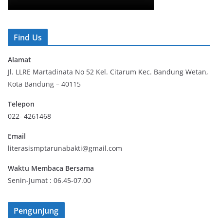
Find Us
Alamat
Jl. LLRE Martadinata No 52 Kel. Citarum Kec. Bandung Wetan,
Kota Bandung – 40115
Telepon
022- 4261468
Email
literasismptarunabakti@gmail.com
Waktu Membaca Bersama
Senin-Jumat : 06.45-07.00
Pengunjung