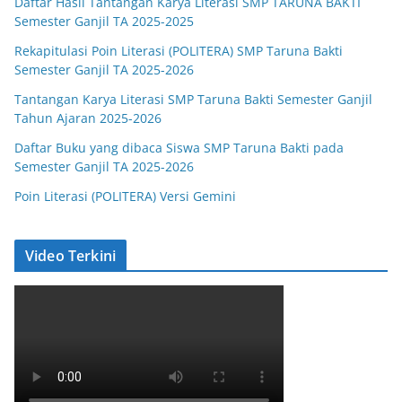
Daftar Hasil Tantangan Karya Literasi SMP TARUNA BAKTI
Semester Ganjil TA 2025-2025
Rekapitulasi Poin Literasi (POLITERA) SMP Taruna Bakti
Semester Ganjil TA 2025-2026
Tantangan Karya Literasi SMP Taruna Bakti Semester Ganjil
Tahun Ajaran 2025-2026
Daftar Buku yang dibaca Siswa SMP Taruna Bakti pada
Semester Ganjil TA 2025-2026
Poin Literasi (POLITERA) Versi Gemini
Video Terkini