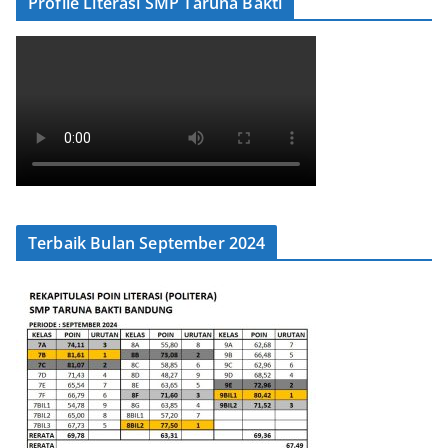
Profile Literasi SMP Taruna Bakti
Terbaik Bulan September 2024