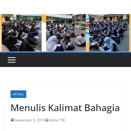
Skip
to
content
ARTIKEL
Menulis Kalimat Bahagia
September 6, 2019
Admin TIK