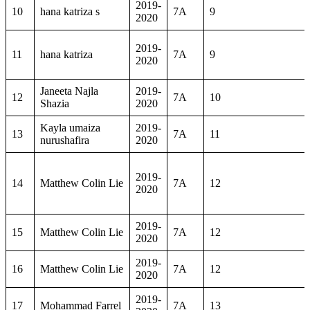
2019-
10
hana katriza s
7A
9
2020
2019-
11
hana katriza
7A
9
2020
Janeeta Najla
2019-
12
7A
10
Shazia
2020
Kayla umaiza
2019-
13
7A
11
nurushafira
2020
2019-
14
Matthew Colin Lie
7A
12
2020
2019-
15
Matthew Colin Lie
7A
12
2020
2019-
16
Matthew Colin Lie
7A
12
2020
2019-
17
Mohammad Farrel
7A
13