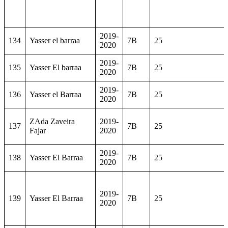
2019-
134
Yasser el barraa
7B
25
2020
2019-
135
Yasser El barraa
7B
25
2020
2019-
136
Yasser el Barraa
7B
25
2020
ZAda Zaveira
2019-
137
7B
25
Fajar
2020
2019-
138
Yasser El Barraa
7B
25
2020
2019-
139
Yasser El Barraa
7B
25
2020