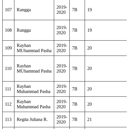
2019-
107
Rangga
7B
19
2020
2019-
108
Rangga
7B
19
2020
Rayhan
2019-
109
7B
20
MUhammad Pasha
2020
Rayhan
2019-
110
7B
20
MUhammad Pasha
2020
Rayhan
2019-
111
7B
20
Muhammad Pasha
2020
Rayhan
2019-
112
7B
20
Muhammad Pasha
2020
2019-
113
Regita Juliana R.
7B
21
2020