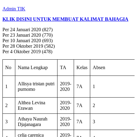
Admin TIK
KLIK DISINI UNTUK MEMBUAT KALIMAT BAHAGIA
Per 24 Januari 2020 (827)
Per 23 Januari 2020 (770)
Per 10 Januari 2020 (693)
Per 28 Oktober 2019 (582)
Per 4 Oktober 2019 (478)
No
Nama Lengkap
TA
Kelas
Absen
Allisya tristan putri
2019-
1
7A
1
purnomo
2020
Althea Levina
2019-
2
7A
2
Erawan
2020
Athaya Naurah
2019-
3
7A
3
Djajanagara
2020
celia carenica
2019-