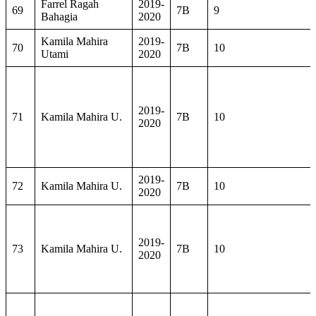
Farrel Ragah
2019-
69
7B
9
Bahagia
2020
Kamila Mahira
2019-
70
7B
10
Utami
2020
2019-
71
Kamila Mahira U.
7B
10
2020
2019-
72
Kamila Mahira U.
7B
10
2020
2019-
73
Kamila Mahira U.
7B
10
2020