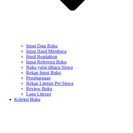
Input Data Buku
Input Hasil Membaca
Hasil Readathon
Input Referensi Buku
Buku yang dibaca Siswa
Rekap Input Buku
Penghargaan
Rekap Literasi Per Siswa
Review Buku
Lagu Literasi
Koleksi Buku