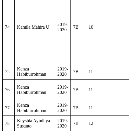
2019-
74
Kamila Mahira U.
7B
10
2020
Kenza
2019-
75
7B
11
Habiburrohman
2020
Kenza
2019-
76
7B
11
Habiburrohman
2020
Kenza
2019-
77
7B
11
Habiburrohman
2020
Keyshia Ayudhya
2019-
78
7B
12
Susanto
2020