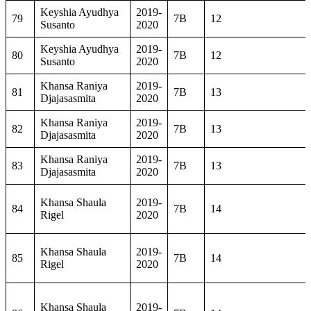
Keyshia Ayudhya
2019-
79
7B
12
Susanto
2020
Keyshia Ayudhya
2019-
80
7B
12
Susanto
2020
Khansa Raniya
2019-
81
7B
13
Djajasasmita
2020
Khansa Raniya
2019-
82
7B
13
Djajasasmita
2020
Khansa Raniya
2019-
83
7B
13
Djajasasmita
2020
Khansa Shaula
2019-
84
7B
14
Rigel
2020
Khansa Shaula
2019-
85
7B
14
Rigel
2020
Khansa Shaula
2019-