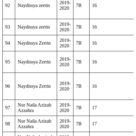
2019-
92
Naydissya zerrin
7B
16
2020
2019-
93
Naydissya zerrin
7B
16
2020
2019-
94
Naydissya Zerrin
7B
16
2020
2019-
95
Naydissya Zerrin
7B
16
2020
2019-
96
Naydissya Zerrin
7B
16
2020
Nur Naila Azizah
2019-
97
7B
17
Azzahra
2020
Nur Naila Azizah
2019-
98
7B
17
Azzahra
2020