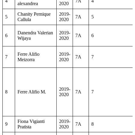
4
7A
4
alexandrea
2020
Chanity Pernique
2019-
5
7A
5
Callula
2020
Danendra Valerian
2019-
6
7A
6
Wijaya
2020
Ferre Alifio
2019-
7
7A
7
Meizorra
2020
2019-
8
Ferre Alifio M.
7A
7
2020
Fiona Vigianti
2019-
9
7A
8
Pratista
2020