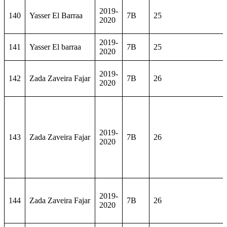
2019-
140
Yasser El Barraa
7B
25
2020
2019-
141
Yasser El barraa
7B
25
2020
2019-
142
Zada Zaveira Fajar
7B
26
2020
2019-
143
Zada Zaveira Fajar
7B
26
2020
2019-
144
Zada Zaveira Fajar
7B
26
2020