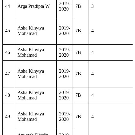
2019-
44
Arga Pradipta W
7B
3
2020
Asha Kinytya
2019-
45
7B
4
Mohamad
2020
Asha Kinytya
2019-
46
7B
4
Mohamad
2020
Asha Kinytya
2019-
47
7B
4
Mohamad
2020
Asha Kinytya
2019-
48
7B
4
Mohamad
2020
Asha Kinytya
2019-
49
7B
4
Mohamad
2020