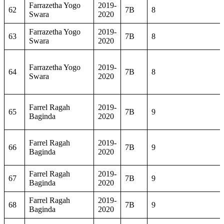
Farrazetha Yogo
2019-
62
7B
8
Swara
2020
Farrazetha Yogo
2019-
63
7B
8
Swara
2020
Farrazetha Yogo
2019-
64
7B
8
Swara
2020
Farrel Ragah
2019-
65
7B
9
Baginda
2020
Farrel Ragah
2019-
66
7B
9
Baginda
2020
Farrel Ragah
2019-
67
7B
9
Baginda
2020
Farrel Ragah
2019-
68
7B
9
Baginda
2020