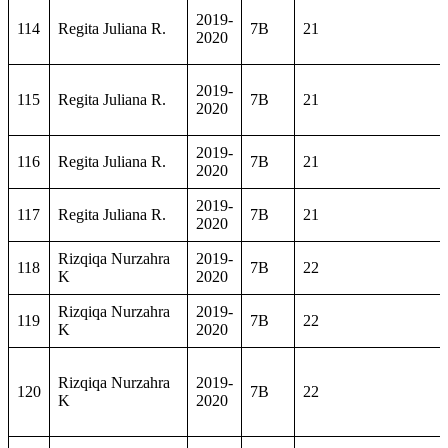
2019-
114
Regita Juliana R.
7B
21
2020
2019-
115
Regita Juliana R.
7B
21
2020
2019-
116
Regita Juliana R.
7B
21
2020
2019-
117
Regita Juliana R.
7B
21
2020
Rizqiqa Nurzahra
2019-
118
7B
22
K
2020
Rizqiqa Nurzahra
2019-
119
7B
22
K
2020
Rizqiqa Nurzahra
2019-
120
7B
22
K
2020