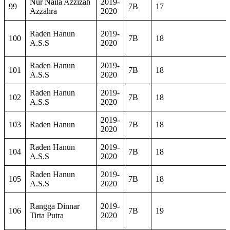
Nur Naila Azzizah
2019-
99
7B
17
Azzahra
2020
Raden Hanun
2019-
100
7B
18
A.S.S
2020
Raden Hanun
2019-
101
7B
18
A.S.S
2020
Raden Hanun
2019-
102
7B
18
A.S.S
2020
2019-
103
Raden Hanun
7B
18
2020
Raden Hanun
2019-
104
7B
18
A.S.S
2020
Raden Hanun
2019-
105
7B
18
A.S.S
2020
Rangga Dinnar
2019-
106
7B
19
Tirta Putra
2020