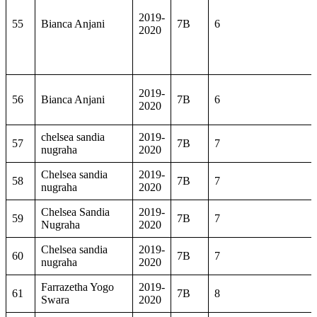
2019-
55
Bianca Anjani
7B
6
2020
2019-
56
Bianca Anjani
7B
6
2020
chelsea sandia
2019-
57
7B
7
nugraha
2020
Chelsea sandia
2019-
58
7B
7
nugraha
2020
Chelsea Sandia
2019-
59
7B
7
Nugraha
2020
Chelsea sandia
2019-
60
7B
7
nugraha
2020
Farrazetha Yogo
2019-
61
7B
8
Swara
2020