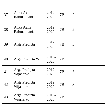
Alika Aulia
2019-
37
7B
2
Rahmadhania
2020
Alika Aulia
2019-
38
7B
2
Rahmadhania
2020
2019-
39
Arga Pradipta
7B
3
2020
2019-
40
Arga Pradipta W
7B
3
2020
Arga Pradipta
2019-
41
7B
3
Wijanarko
2020
Arga Pradipta
2019-
42
7B
3
Wijanarko
2020
Arga Pradipta
2019-
43
7B
3
Wijanarko
2020