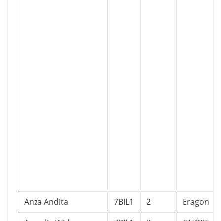
Anza Andita
7BIL1
2
Eragon