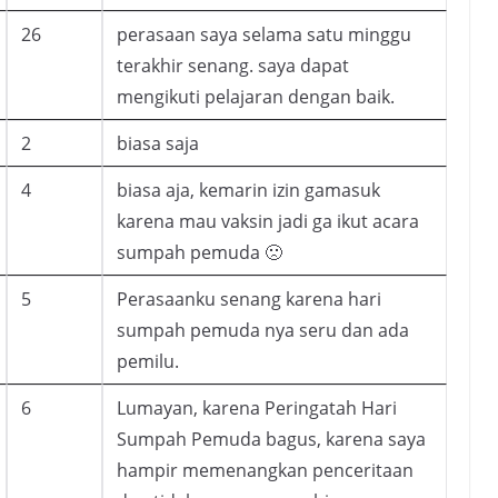
26
perasaan saya selama satu minggu
terakhir senang. saya dapat
mengikuti pelajaran dengan baik.
2
biasa saja
4
biasa aja, kemarin izin gamasuk
karena mau vaksin jadi ga ikut acara
sumpah pemuda 🙁
5
Perasaanku senang karena hari
sumpah pemuda nya seru dan ada
pemilu.
6
Lumayan, karena Peringatah Hari
Sumpah Pemuda bagus, karena saya
hampir memenangkan penceritaan