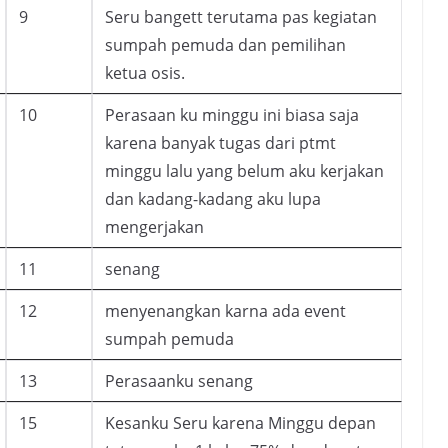
9
Seru bangett terutama pas kegiatan
sumpah pemuda dan pemilihan
ketua osis.
10
Perasaan ku minggu ini biasa saja
karena banyak tugas dari ptmt
minggu lalu yang belum aku kerjakan
dan kadang-kadang aku lupa
mengerjakan
11
senang
12
menyenangkan karna ada event
sumpah pemuda
13
Perasaanku senang
15
Kesanku Seru karena Minggu depan