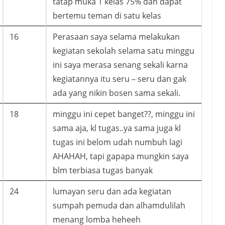
tatap muka 1 kelas 75% dan dapat
bertemu teman di satu kelas
16
Perasaan saya selama melakukan
kegiatan sekolah selama satu minggu
ini saya merasa senang sekali karna
kegiatannya itu seru – seru dan gak
ada yang nikin bosen sama sekali.
18
minggu ini cepet banget??, minggu ini
sama aja, kl tugas..ya sama juga kl
tugas ini belom udah numbuh lagi
AHAHAH, tapi gapapa mungkin saya
blm terbiasa tugas banyak
24
lumayan seru dan ada kegiatan
sumpah pemuda dan alhamdulilah
menang lomba heheeh