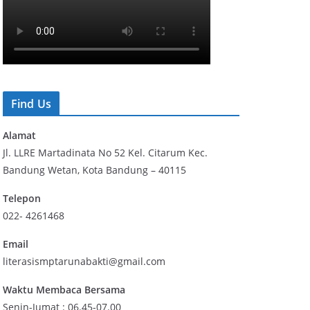
Find Us
Alamat
Jl. LLRE Martadinata No 52 Kel. Citarum Kec.
Bandung Wetan, Kota Bandung – 40115
Telepon
022- 4261468
Email
literasismptarunabakti@gmail.com
Waktu Membaca Bersama
Senin-Jumat : 06.45-07.00