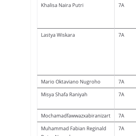
Khalisa Naira Putri
7A
Lastya Wiskara
7A
Mario Oktaviano Nugroho
7A
Misya Shafa Raniyah
7A
Mochamadfawwazxabiranizart
7A
Muhammad Fabian Reginald
7A