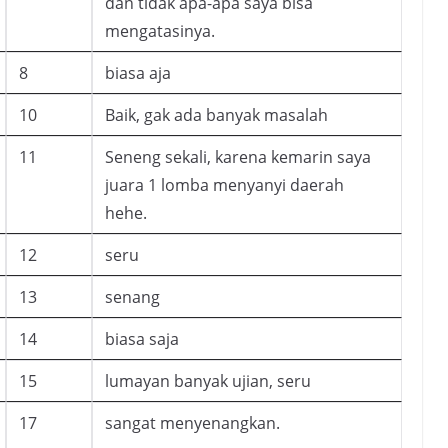
dan tidak apa-apa saya bisa
mengatasinya.
8
biasa aja
10
Baik, gak ada banyak masalah
11
Seneng sekali, karena kemarin saya
juara 1 lomba menyanyi daerah
hehe.
12
seru
13
senang
14
biasa saja
15
lumayan banyak ujian, seru
17
sangat menyenangkan.