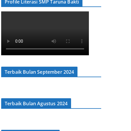
Profile Literasi SMP Taruna Bakti
Terbaik Bulan September 2024
Terbaik Bulan Agustus 2024