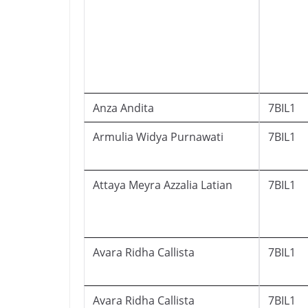
Anza Andita
7BIL1
Armulia Widya Purnawati
7BIL1
Attaya Meyra Azzalia Latian
7BIL1
Avara Ridha Callista
7BIL1
Avara Ridha Callista
7BIL1