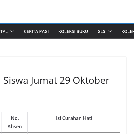
ITAL
CERITA PAGI
KOLEKSI BUKU
GLS
KOLEK
i Siswa Jumat 29 Oktober
No.
Isi Curahan Hati
Absen