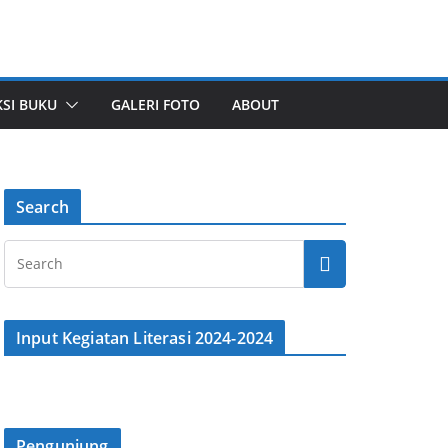
SI BUKU
GALERI FOTO
ABOUT
Search
Input Kegiatan Literasi 2024-2024
Pengunjung