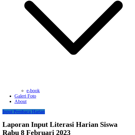
e-book
Galeri Foto
About
Input Pembaca Harian
Laporan Input Literasi Harian Siswa
Rabu 8 Februari 2023