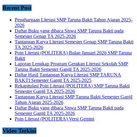
Recent Post
Penghargaan Literasi SMP Taruna Bakti Tahun Ajaran 2025-
2026
Daftar Buku yang dibaca Siswa SMP Taruna Bakti pada
Semester Genap TA 2025-2026
Tantangan Karya Literasi Semester Genap SMP Taruna Bakti
TA 2025-2026
Poin Literasi (POLITERA) Bulan Januari 2026 SMP Taruna
Bakti
Laporan Lengkap Program Gerakan Literasi Sekolah SMP
Taruna Bakti Semester Ganjil TA 2025-2026
Daftar Hasil Tantangan Karya Literasi SMP TARUNA
BAKTI Semester Ganjil TA 2025-2025
Rekapitulasi Poin Literasi (POLITERA) SMP Taruna Bakti
Semester Ganjil TA 2025-2026
Tantangan Karya Literasi SMP Taruna Bakti Semester Ganjil
Tahun Ajaran 2025-2026
Daftar Buku yang dibaca Siswa SMP Taruna Bakti pada
Semester Ganjil TA 2025-2026
Poin Literasi (POLITERA) Versi Gemini
Video Terkini