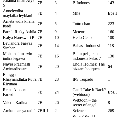
Ananda Ilhan Arya
7B
3
B.Indonesia
143
S
Anneleydha
7B
4
Mha
Eps 
maylaika feybiani
Arneta vidia kirana
7B
5
Totto chan
223
fuadi
Farrah Rizky Ashila
7B
9
Meteor
160
Kalya Nareswari P
7B
10
Hello Cello
100
Leviandra Faeyza
7B
14
Bahasa Indonesia
118
Simbar
Mohamad marvin
Buku pelajaran
7B
16
130
indira legawa
indonesia kelas 7
Nayra Praemasti
Enola Holmes: The
7B
20
64
Amintadisastra
bizzare bouquets
Rangga
Rhaynandhika Putra
7B
23
IPS Terpadu
1
Riyutara
Reina Ameera
Can I Take It Back?
7B
24
Eps. 
Faried
(webtoon)
Webtoon – the
Valerie Radina
7B
26
8
secret of angel
Amira marsya radifa
7BIL1
2
Science
269
Why ? World