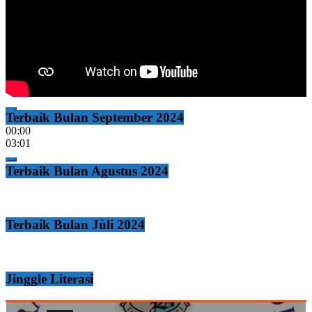
Terbaik Bulan September 2024
00:00
00:00
03:01
Terbaik Bulan Agustus 2024
Terbaik Bulan Jùli 2024
Jinggle Literasi