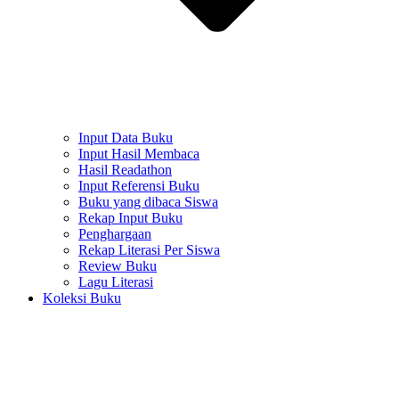
Input Data Buku
Input Hasil Membaca
Hasil Readathon
Input Referensi Buku
Buku yang dibaca Siswa
Rekap Input Buku
Penghargaan
Rekap Literasi Per Siswa
Review Buku
Lagu Literasi
Koleksi Buku