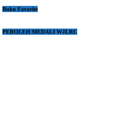
Buku Favorite
PEROLEH MEDALI WJLRC