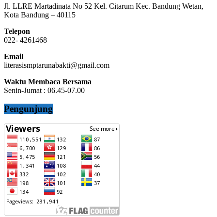
Jl. LLRE Martadinata No 52 Kel. Citarum Kec. Bandung Wetan,
Kota Bandung – 40115
00:00
Telepon
022- 4261468
Email
literasismptarunabakti@gmail.com
Waktu Membaca Bersama
Senin-Jumat : 06.45-07.00
Pengunjung