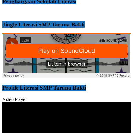
Penghargaan Sekolah Literasi
Jingle Literasi SMP Taruna Bakti
Profile Literasi SMP Taruna Bakti
Video Player