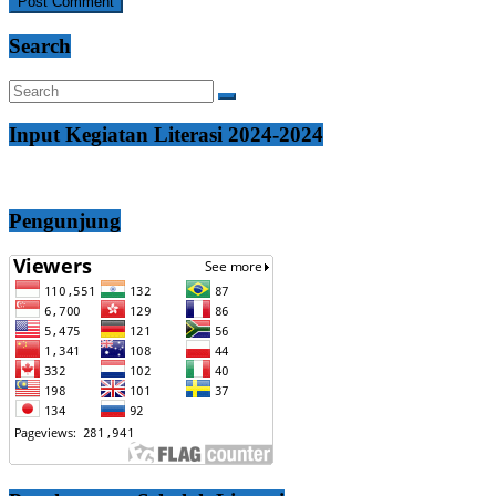
Search
Input Kegiatan Literasi 2024-2024
Pengunjung