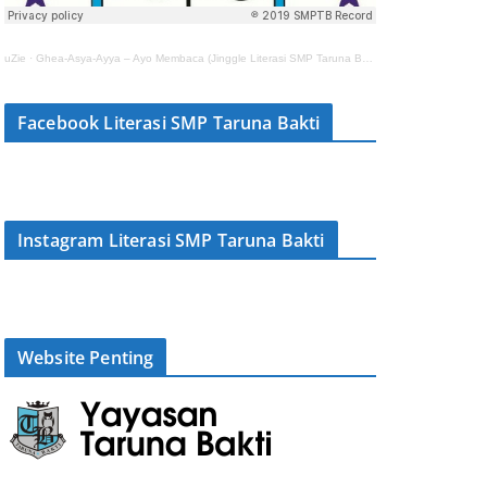
uZie
·
Ghea-Asya-Ayya – Ayo Membaca (Jinggle Literasi SMP Taruna Bakti)
Facebook Literasi SMP Taruna Bakti
Instagram Literasi SMP Taruna Bakti
Website Penting