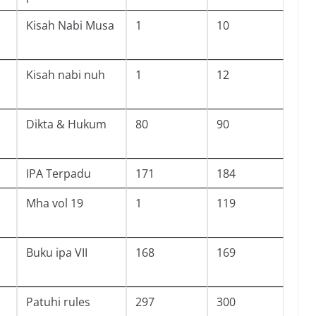
Kisah Nabi Musa
1
10
Kisah nabi nuh
1
12
Dikta & Hukum
80
90
IPA Terpadu
171
184
Mha vol 19
1
119
Buku ipa VII
168
169
Patuhi rules
297
300