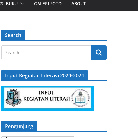
SI BUKU
GALERI FOTO
ABOUT
Search
Input Kegiatan Literasi 2024-2024
Pengunjung