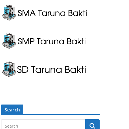
Search