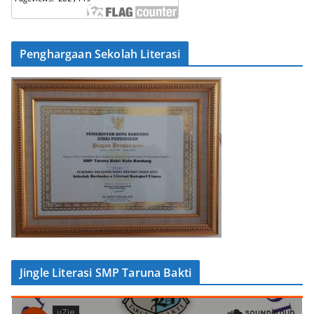
Penghargaan Sekolah Literasi
Jingle Literasi SMP Taruna Bakti