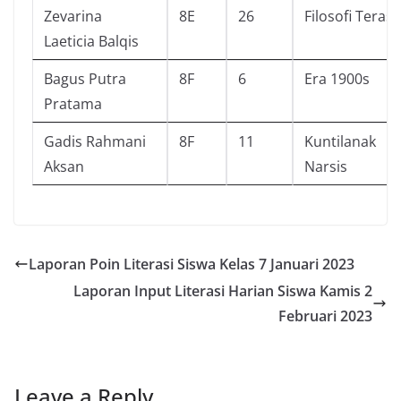
Zevarina
8E
26
Filosofi Teras
Laeticia Balqis
Bagus Putra
8F
6
Era 1900s
Pratama
Gadis Rahmani
8F
11
Kuntilanak
Aksan
Narsis
Laporan Poin Literasi Siswa Kelas 7 Januari 2023
Laporan Input Literasi Harian Siswa Kamis 2
Februari 2023
Leave a Reply