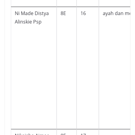
Ni Made Distya
8E
16
ayah dan mer
Alinskie Psp