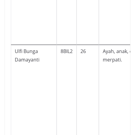
Ulfi Bunga
8BIL2
26
Ayah, anak, d
Damayanti
merpati.