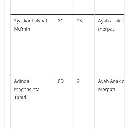
Syakkar Faishal
8C
25
Ayah anak da
Mu’min
merpati
Adinda
8D
2
Ayah Anak da
magnacinta
Merpati
Tahid