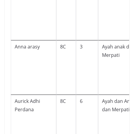
Anna arasy
8C
3
Ayah anak da
Merpati
Aurick Adhi
8C
6
Ayah dan Ana
Perdana
dan Merpati