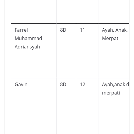
Farrel
8D
11
Ayah, Anak, d
Muhammad
Merpati
Adriansyah
Gavin
8D
12
Ayah,anak da
merpati