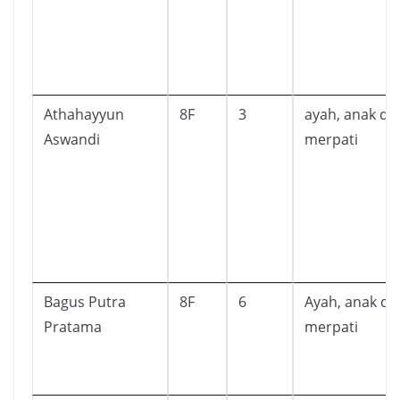
Athahayyun
8F
3
ayah, anak da
Aswandi
merpati
Bagus Putra
8F
6
Ayah, anak da
Pratama
merpati