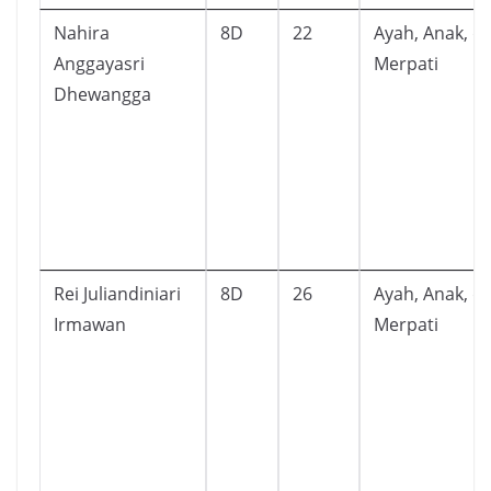
Nahira
8D
22
Ayah, Anak, d
Anggayasri
Merpati
Dhewangga
Rei Juliandiniari
8D
26
Ayah, Anak, d
Irmawan
Merpati