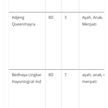
Adjeng
8D
3
Ayah, Anak, d
Queenmayra
Merpati
Bedhaya Lingkar
8D
7
ayah, anak, d
Hayuningrat Ind
merpati