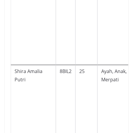
Shira Amalia
8BIL2
25
Ayah, Anak, d
Putri
Merpati