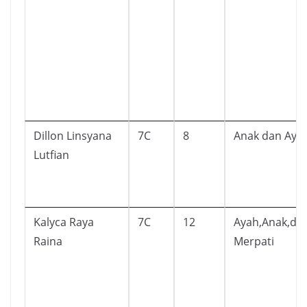
Dillon Linsyana
7C
8
Anak dan Aya
Lutfian
Kalyca Raya
7C
12
Ayah,Anak,da
Raina
Merpati