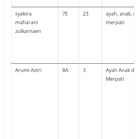
syakira
7E
23
ayah, anak, d
maharani
merpati
zulkarnaen
Arumi Astri
8A
3
Ayah Anak da
Merpati