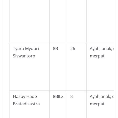
Tyara Myouri
8B
26
Ayah, anak, d
Siswantoro
merpati
Hasby Hade
8BIL2
8
Ayah,anak, da
Bratadisastra
merpati