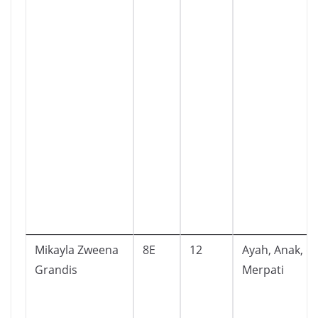
Mikayla Zweena
8E
12
Ayah, Anak, d
Grandis
Merpati