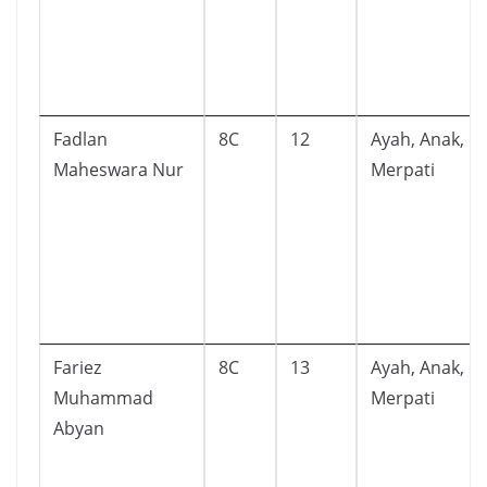
Fadlan
8C
12
Ayah, Anak, d
Maheswara Nur
Merpati
Fariez
8C
13
Ayah, Anak, d
Muhammad
Merpati
Abyan