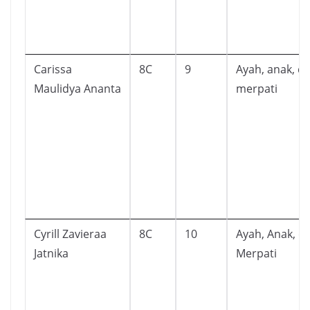
Carissa
8C
9
Ayah, anak, d
Maulidya Ananta
merpati
Cyrill Zavieraa
8C
10
Ayah, Anak, d
Jatnika
Merpati