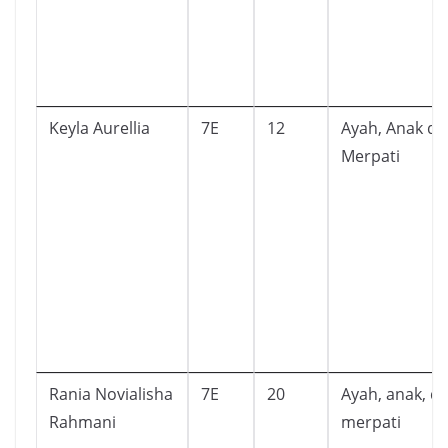
Keyla Aurellia
7E
12
Ayah, Anak da
Merpati
Rania Novialisha
7E
20
Ayah, anak, d
Rahmani
merpati