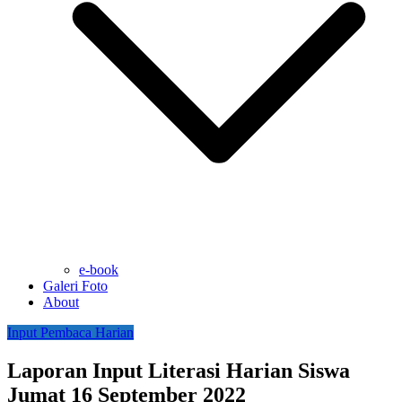
e-book
Galeri Foto
About
Input Pembaca Harian
Laporan Input Literasi Harian Siswa
Jumat 16 September 2022