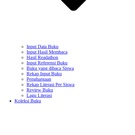
Input Data Buku
Input Hasil Membaca
Hasil Readathon
Input Referensi Buku
Buku yang dibaca Siswa
Rekap Input Buku
Penghargaan
Rekap Literasi Per Siswa
Review Buku
Lagu Literasi
Koleksi Buku