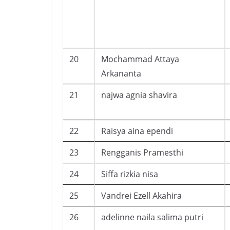
20
Mochammad Attaya
Arkananta
21
najwa agnia shavira
22
Raisya aina ependi
23
Rengganis Pramesthi
24
Siffa rizkia nisa
25
Vandrei Ezell Akahira
26
adelinne naila salima putri