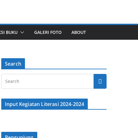
SI BUKU
GALERI FOTO
ABOUT
Search
Input Kegiatan Literasi 2024-2024
Pengunjung