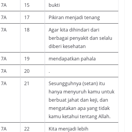
7A
15
bukti
7A
17
Pikiran menjadi tenang
7A
18
Agar kita dihindari dari
berbagai penyakit dan selalu
diberi kesehatan
7A
19
mendapatkan pahala
7A
20
.
7A
21
Sesungguhnya (setan) itu
hanya menyuruh kamu untuk
berbuat jahat dan keji, dan
mengatakan apa yang tidak
kamu ketahui tentang Allah.
7A
22
Kita menjadi lebih