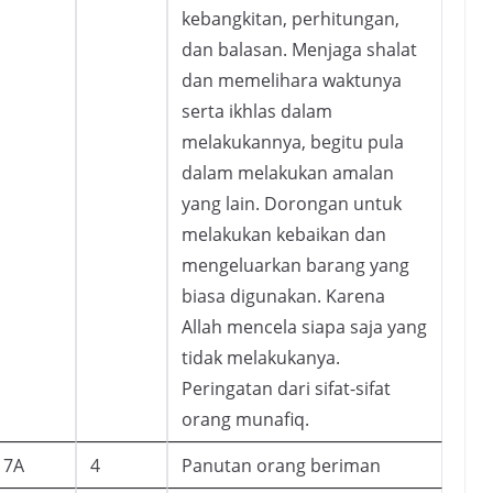
kebangkitan, perhitungan,
dan balasan. Menjaga shalat
dan memelihara waktunya
serta ikhlas dalam
melakukannya, begitu pula
dalam melakukan amalan
yang lain. Dorongan untuk
melakukan kebaikan dan
mengeluarkan barang yang
biasa digunakan. Karena
Allah mencela siapa saja yang
tidak melakukanya.
Peringatan dari sifat-sifat
orang munafiq.
7A
4
Panutan orang beriman