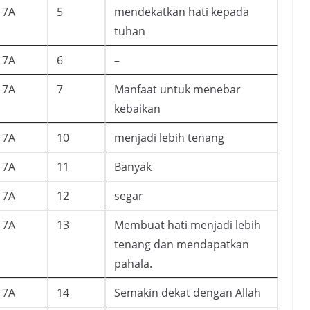
7A
5
mendekatkan hati kepada
tuhan
7A
6
–
7A
7
Manfaat untuk menebar
kebaikan
7A
10
menjadi lebih tenang
7A
11
Banyak
7A
12
segar
7A
13
Membuat hati menjadi lebih
tenang dan mendapatkan
pahala.
7A
14
Semakin dekat dengan Allah