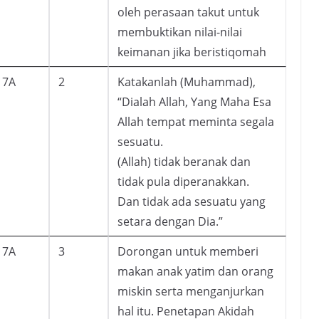
oleh perasaan takut untuk
membuktikan nilai-nilai
keimanan jika beristiqomah
7A
2
Katakanlah (Muhammad),
“Dialah Allah, Yang Maha Esa
Allah tempat meminta segala
sesuatu.
(Allah) tidak beranak dan
tidak pula diperanakkan.
Dan tidak ada sesuatu yang
setara dengan Dia.”
7A
3
Dorongan untuk memberi
makan anak yatim dan orang
miskin serta menganjurkan
hal itu. Penetapan Akidah