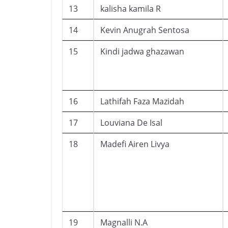
13
kalisha kamila R
14
Kevin Anugrah Sentosa
15
Kindi jadwa ghazawan
16
Lathifah Faza Mazidah
17
Louviana De Isal
18
Madefi Airen Livya
19
Magnalli N.A