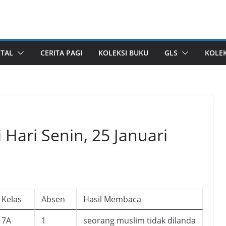
ITAL
CERITA PAGI
KOLEKSI BUKU
GLS
KOLEK
 Hari Senin, 25 Januari
Kelas
Absen
Hasil Membaca
7A
1
seorang muslim tidak dilanda