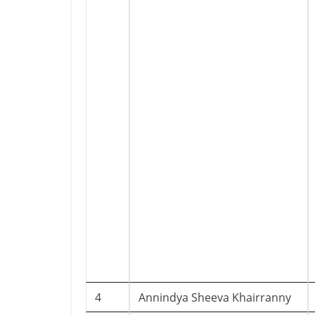
4
Annindya Sheeva Khairranny