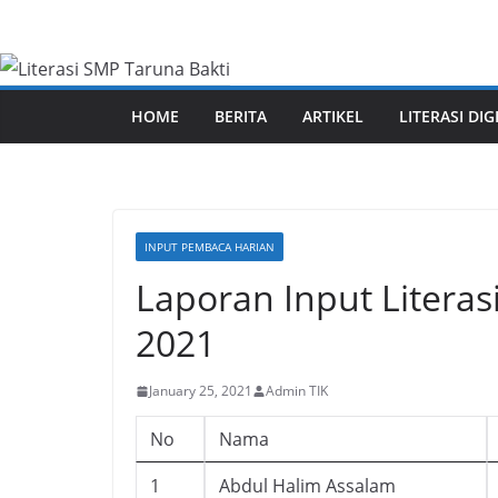
Skip
to
content
HOME
BERITA
ARTIKEL
LITERASI DIG
INPUT PEMBACA HARIAN
Laporan Input Literasi
2021
January 25, 2021
Admin TIK
No
Nama
1
Abdul Halim Assalam