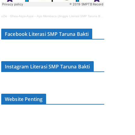
uZie
·
Ghea-Asya-Ayya – Ayo Membaca (Jinggle Literasi SMP Taruna Bakti)
Facebook Literasi SMP Taruna Bakti
Instagram Literasi SMP Taruna Bakti
Website Penting