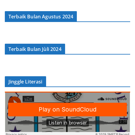
Terbaik Bulan Agustus 2024
Terbaik Bulan Jùli 2024
Jinggle Literasi