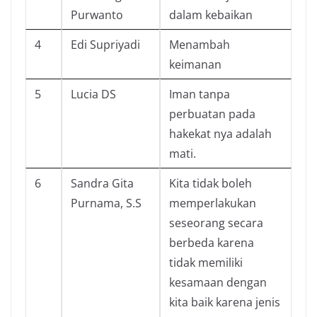
Purwanto
dalam kebaikan
4
Edi Supriyadi
Menambah
keimanan
5
Lucia DS
Iman tanpa
perbuatan pada
hakekat nya adalah
mati.
6
Sandra Gita
Kita tidak boleh
Purnama, S.S
memperlakukan
seseorang secara
berbeda karena
tidak memiliki
kesamaan dengan
kita baik karena jenis