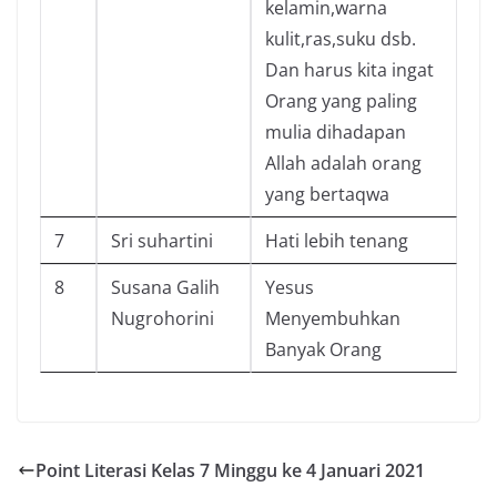
kelamin,warna
kulit,ras,suku dsb.
Dan harus kita ingat
Orang yang paling
mulia dihadapan
Allah adalah orang
yang bertaqwa
7
Sri suhartini
Hati lebih tenang
8
Susana Galih
Yesus
Nugrohorini
Menyembuhkan
Banyak Orang
Point Literasi Kelas 7 Minggu ke 4 Januari 2021