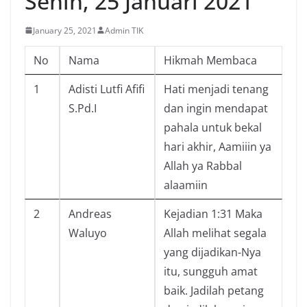
Senin, 25 Januari 2021
January 25, 2021
Admin TIK
No
Nama
Hikmah Membaca
1
Adisti Lutfi Afifi
Hati menjadi tenang
S.Pd.I
dan ingin mendapat
pahala untuk bekal
hari akhir, Aamiiin ya
Allah ya Rabbal
alaamiin
2
Andreas
Kejadian 1:31 Maka
Waluyo
Allah melihat segala
yang dijadikan-Nya
itu, sungguh amat
baik. Jadilah petang