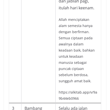
dan jadilah pagi,
itulah hari keenam.
Allah menciptakan
alam semesta hanya
dengan berfirman.
Semua ciptaan pada
awalnya dalam
keadaan baik, bahkan
untuk keadaan
manusia sebagai
puncak ciptaan
sebelum berdosa,
sungguh amat baik.
https://alkitab.app/v/9a
9b44eb0966
3
Bambang
Selalu ada jalan