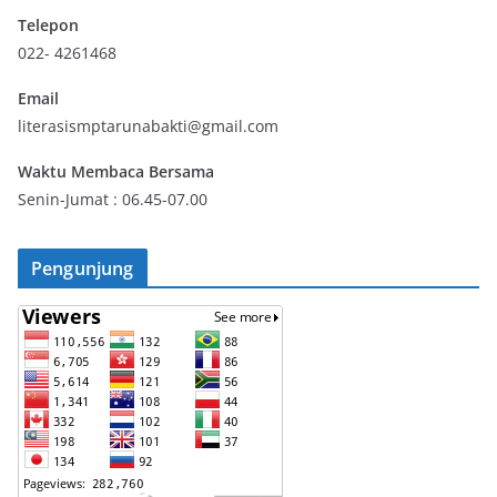
Telepon
022- 4261468
Email
literasismptarunabakti@gmail.com
Waktu Membaca Bersama
Senin-Jumat : 06.45-07.00
Pengunjung