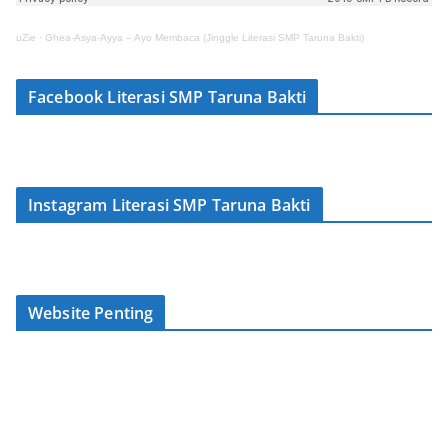
uZie
·
Ghea-Asya-Ayya – Ayo Membaca (Jinggle Literasi SMP Taruna Bakti)
Facebook Literasi SMP Taruna Bakti
Instagram Literasi SMP Taruna Bakti
Website Penting