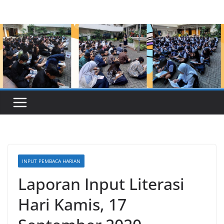
Skip
to
content
INPUT PEMBACA HARIAN
Laporan Input Literasi
Hari Kamis, 17