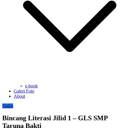
e-book
Galeri Foto
About
Video
Bincang Literasi Jilid 1 – GLS SMP
Taruna Bakti