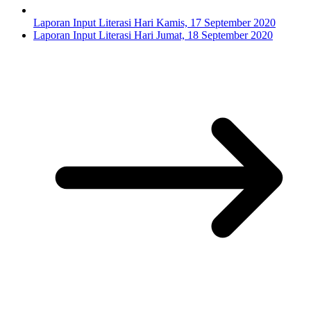
Laporan Input Literasi Hari Kamis, 17 September 2020
Laporan Input Literasi Hari Jumat, 18 September 2020