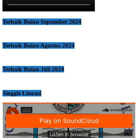
Terbaik Bulan September 2024
Terbaik Bulan Agustus 2024
Terbaik Bulan Jùli 2024
Jinggle Literasi