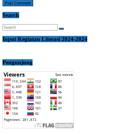
Search
Input Kegiatan Literasi 2024-2024
Pengunjung