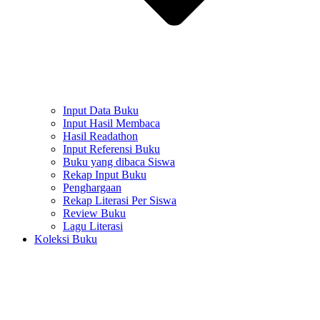
Input Data Buku
Input Hasil Membaca
Hasil Readathon
Input Referensi Buku
Buku yang dibaca Siswa
Rekap Input Buku
Penghargaan
Rekap Literasi Per Siswa
Review Buku
Lagu Literasi
Koleksi Buku