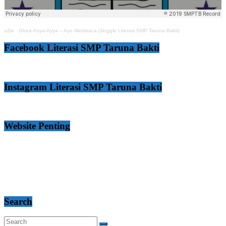
uZie
·
Ghea-Asya-Ayya – Ayo Membaca (Jinggle Literasi SMP Taruna Bakti)
Facebook Literasi SMP Taruna Bakti
Instagram Literasi SMP Taruna Bakti
Website Penting
Search