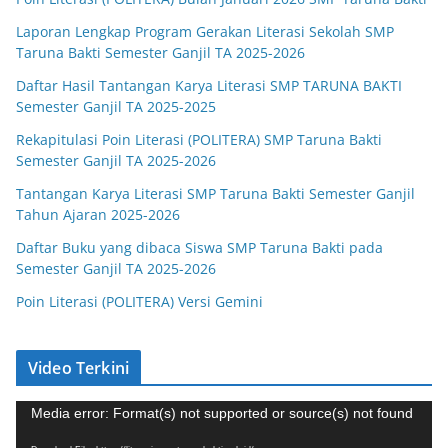
Laporan Lengkap Program Gerakan Literasi Sekolah SMP
Taruna Bakti Semester Ganjil TA 2025-2026
Daftar Hasil Tantangan Karya Literasi SMP TARUNA BAKTI
Semester Ganjil TA 2025-2025
Rekapitulasi Poin Literasi (POLITERA) SMP Taruna Bakti
Semester Ganjil TA 2025-2026
Tantangan Karya Literasi SMP Taruna Bakti Semester Ganjil
Tahun Ajaran 2025-2026
Daftar Buku yang dibaca Siswa SMP Taruna Bakti pada
Semester Ganjil TA 2025-2026
Poin Literasi (POLITERA) Versi Gemini
Video Terkini
V
Media error: Format(s) not supported or source(s) not found
i