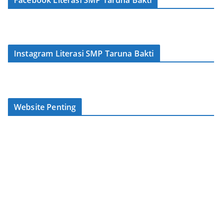
Facebook Literasi SMP Taruna Bakti
Instagram Literasi SMP Taruna Bakti
Website Penting