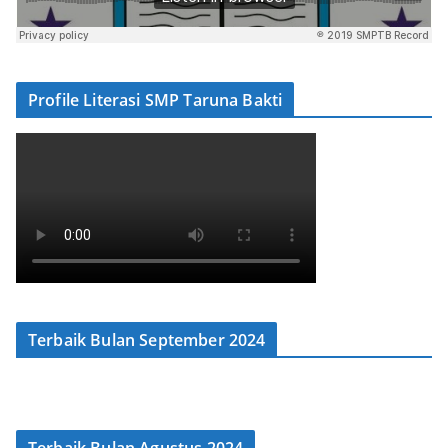
Profile Literasi SMP Taruna Bakti
Terbaik Bulan September 2024