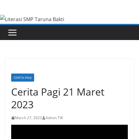
Skip
to
content
CERITA PAGI
Cerita Pagi 21 Maret
2023
March 27, 2023
Admin TIK