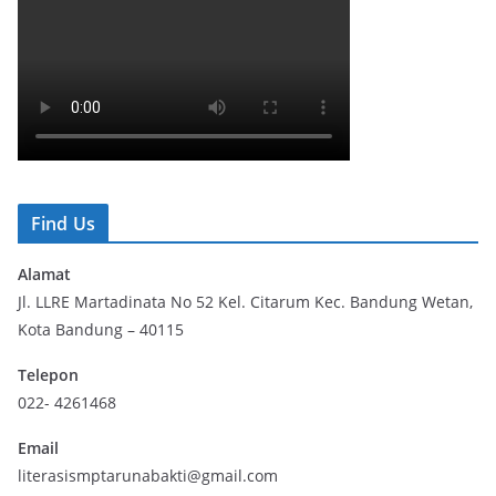
Find Us
Alamat
Jl. LLRE Martadinata No 52 Kel. Citarum Kec. Bandung Wetan,
Kota Bandung – 40115
Telepon
022- 4261468
Email
literasismptarunabakti@gmail.com