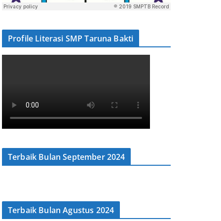
Profile Literasi SMP Taruna Bakti
Terbaik Bulan September 2024
Terbaik Bulan Agustus 2024