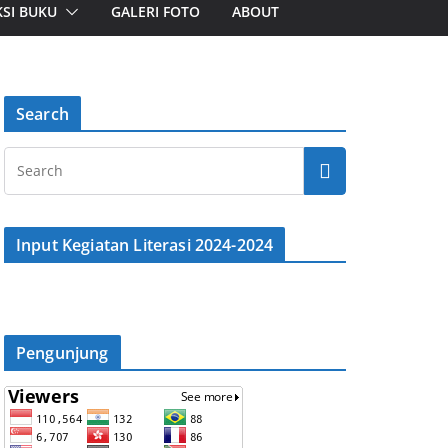
SI BUKU
GALERI FOTO
ABOUT
Search
Input Kegiatan Literasi 2024-2024
Pengunjung