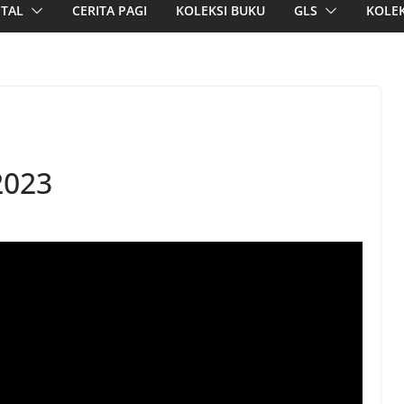
ITAL
CERITA PAGI
KOLEKSI BUKU
GLS
KOLEK
2023