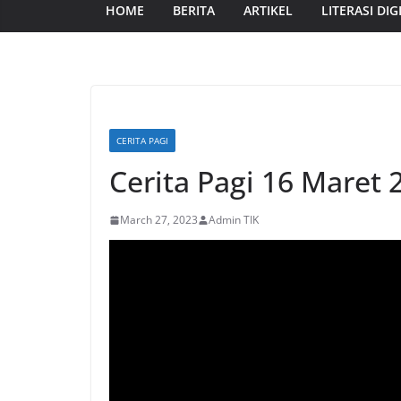
HOME
BERITA
ARTIKEL
LITERASI DIG
CERITA PAGI
Cerita Pagi 16 Maret 
March 27, 2023
Admin TIK