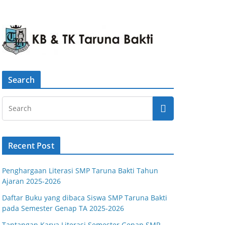
Search
Recent Post
Penghargaan Literasi SMP Taruna Bakti Tahun
Ajaran 2025-2026
Daftar Buku yang dibaca Siswa SMP Taruna Bakti
pada Semester Genap TA 2025-2026
Tantangan Karya Literasi Semester Genap SMP