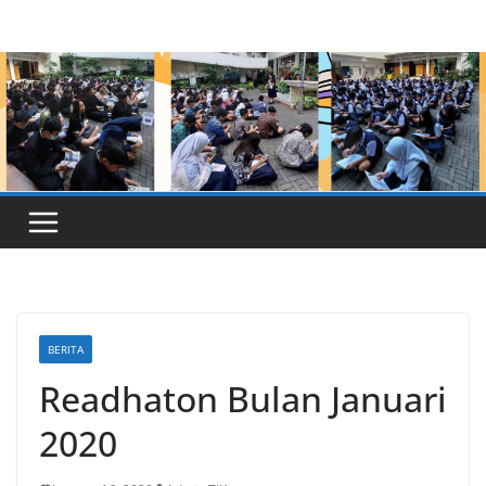
Skip
to
content
BERITA
Readhaton Bulan Januari
2020