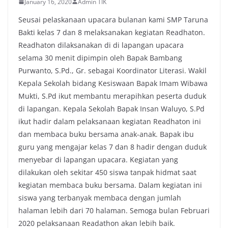
January 16, 2020
Admin TIK
Seusai pelaskanaan upacara bulanan kami SMP Taruna
Bakti kelas 7 dan 8 melaksanakan kegiatan Readhaton.
Readhaton dilaksanakan di di lapangan upacara
selama 30 menit dipimpin oleh Bapak Bambang
Purwanto, S.Pd., Gr. sebagai Koordinator Literasi. Wakil
Kepala Sekolah bidang Kesiswaan Bapak Imam Wibawa
Mukti, S.Pd ikut membantu merapihkan peserta duduk
di lapangan. Kepala Sekolah Bapak Insan Waluyo, S.Pd
ikut hadir dalam pelaksanaan kegiatan Readhaton ini
dan membaca buku bersama anak-anak. Bapak ibu
guru yang mengajar kelas 7 dan 8 hadir dengan duduk
menyebar di lapangan upacara. Kegiatan yang
dilakukan oleh sekitar 450 siswa tanpak hidmat saat
kegiatan membaca buku bersama. Dalam kegiatan ini
siswa yang terbanyak membaca dengan jumlah
halaman lebih dari 70 halaman. Semoga bulan Februari
2020 pelaksanaan Readathon akan lebih baik.