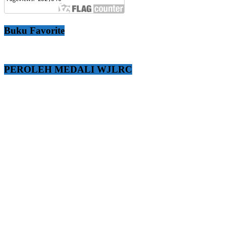
Buku Favorite
PEROLEH MEDALI WJLRC