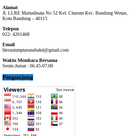
Alamat
Jl. LLRE Martadinata No 52 Kel. Citarum Kec. Bandung Wetan,
Kota Bandung – 40115
Telepon
022- 4261468
Email
literasismptarunabakti@gmail.com
Waktu Membaca Bersama
Senin-Jumat : 06.45-07.00
Pengunjung