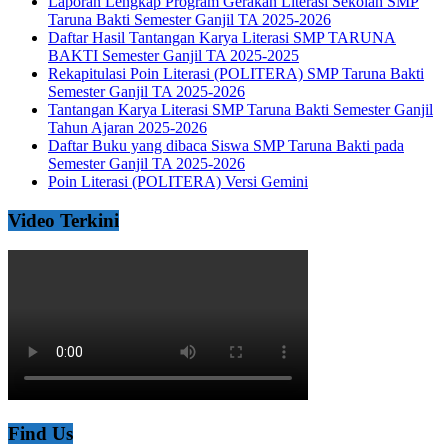
Laporan Lengkap Program Gerakan Literasi Sekolah SMP
Taruna Bakti Semester Ganjil TA 2025-2026
Daftar Hasil Tantangan Karya Literasi SMP TARUNA
BAKTI Semester Ganjil TA 2025-2025
Rekapitulasi Poin Literasi (POLITERA) SMP Taruna Bakti
Semester Ganjil TA 2025-2026
Tantangan Karya Literasi SMP Taruna Bakti Semester Ganjil
Tahun Ajaran 2025-2026
Daftar Buku yang dibaca Siswa SMP Taruna Bakti pada
Semester Ganjil TA 2025-2026
Poin Literasi (POLITERA) Versi Gemini
Video Terkini
Find Us