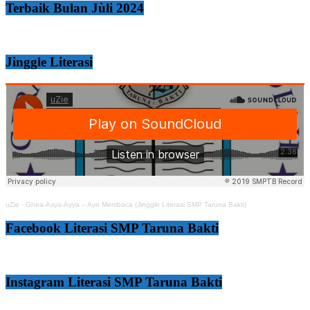
Terbaik Bulan Jùli 2024
Jinggle Literasi
uZie
·
Ghea-Asya-Ayya – Ayo Membaca (Jinggle Literasi SMP Taruna Bakti)
Facebook Literasi SMP Taruna Bakti
Instagram Literasi SMP Taruna Bakti