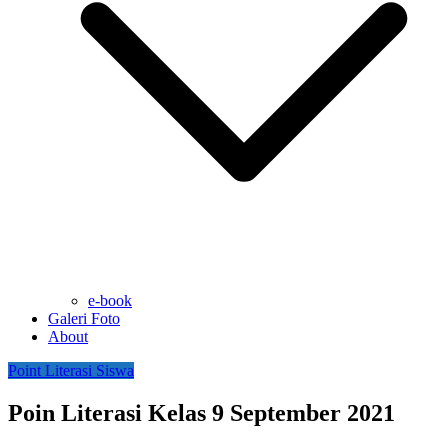
e-book
Galeri Foto
About
Point Literasi Siswa
Poin Literasi Kelas 9 September 2021