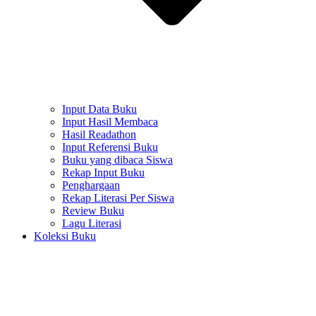
Input Data Buku
Input Hasil Membaca
Hasil Readathon
Input Referensi Buku
Buku yang dibaca Siswa
Rekap Input Buku
Penghargaan
Rekap Literasi Per Siswa
Review Buku
Lagu Literasi
Koleksi Buku