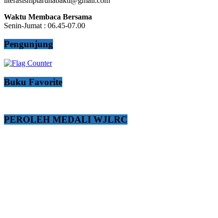
literasismptarunabakti@gmail.com
Waktu Membaca Bersama
Senin-Jumat : 06.45-07.00
Pengunjung
Buku Favorite
PEROLEH MEDALI WJLRC