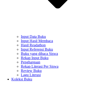
Input Data Buku
Input Hasil Membaca
Hasil Readathon
Input Referensi Buku
Buku yang dibaca Siswa
Rekap Input Buku
Penghargaan
Rekap Literasi Per Siswa
Review Buku
Lagu Literasi
Koleksi Buku