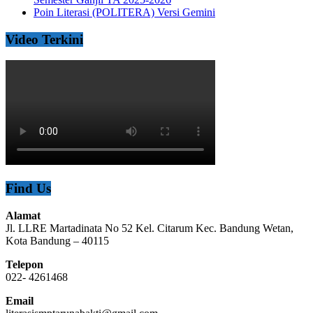
Poin Literasi (POLITERA) Versi Gemini
Video Terkini
Find Us
Alamat
Jl. LLRE Martadinata No 52 Kel. Citarum Kec. Bandung Wetan,
Kota Bandung – 40115
Telepon
022- 4261468
Email