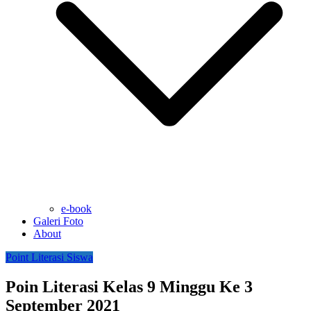
e-book
Galeri Foto
About
Point Literasi Siswa
Poin Literasi Kelas 9 Minggu Ke 3
September 2021