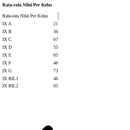
Rata-rata Nilai Per Kelas
Rata-rata Nilai Per Kelas
IX A
21
IX B
36
IX C
67
IX D
55
IX E
65
IX F
46
IX G
73
IX BIL1
46
IX BIL2
65