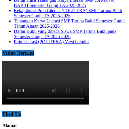
Daftar Hasil Tantangan Karya Literasi SMP TARUNA
BAKTI Semester Ganjil TA 2025-2025
Rekapitulasi Poin Literasi (POLITERA) SMP Taruna Bakti
Semester Ganjil TA 2025-2026
Tantangan Karya Literasi SMP Taruna Bakti Semester Ganjil
Tahun Ajaran 2025-2026
Daftar Buku yang dibaca Siswa SMP Taruna Bakti pada
Semester Ganjil TA 2025-2026
Poin Literasi (POLITERA) Versi Gemini
Video Terkini
Find Us
Alamat