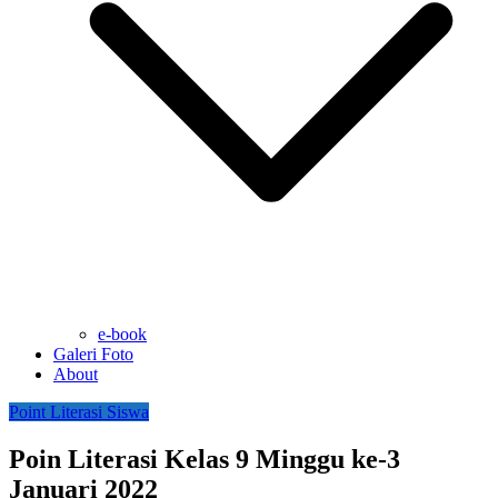
e-book
Galeri Foto
About
Point Literasi Siswa
Poin Literasi Kelas 9 Minggu ke-3
Januari 2022