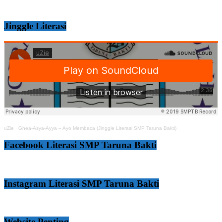
Jinggle Literasi
uZie
·
Ghea-Asya-Ayya – Ayo Membaca (Jinggle Literasi SMP Taruna Bakti)
Facebook Literasi SMP Taruna Bakti
Instagram Literasi SMP Taruna Bakti
Website Penting