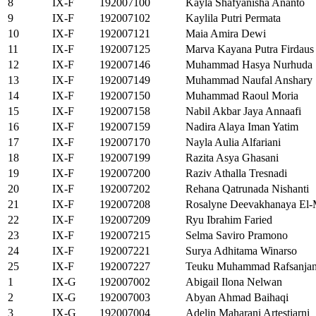
8
IX-F
192007100
Kayla Shafyanisha Ananto
9
IX-F
192007102
Kaylila Putri Permata
10
IX-F
192007121
Maia Amira Dewi
11
IX-F
192007125
Marva Kayana Putra Firdaus
12
IX-F
192007146
Muhammad Hasya Nurhuda
13
IX-F
192007149
Muhammad Naufal Anshary
14
IX-F
192007150
Muhammad Raoul Moria
15
IX-F
192007158
Nabil Akbar Jaya Annaafi
16
IX-F
192007159
Nadira Alaya Iman Yatim
17
IX-F
192007170
Nayla Aulia Alfariani
18
IX-F
192007199
Razita Asya Ghasani
19
IX-F
192007200
Raziv Athalla Tresnadi
20
IX-F
192007202
Rehana Qatrunada Nishanti
21
IX-F
192007208
Rosalyne Deevakhanaya El-
22
IX-F
192007209
Ryu Ibrahim Faried
23
IX-F
192007215
Selma Saviro Pramono
24
IX-F
192007221
Surya Adhitama Winarso
25
IX-F
192007227
Teuku Muhammad Rafsanjan
1
IX-G
192007002
Abigail Ilona Nelwan
2
IX-G
192007003
Abyan Ahmad Baihaqi
3
IX-G
192007004
Adelin Maharani Artestiarni