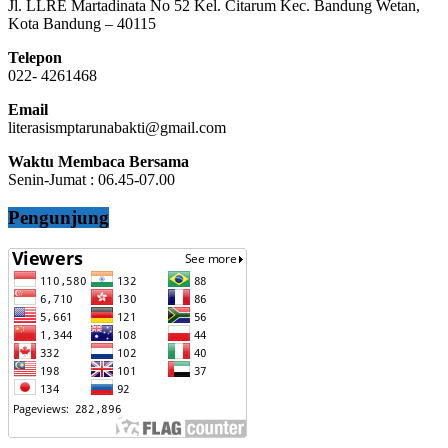
Jl. LLRE Martadinata No 52 Kel. Citarum Kec. Bandung Wetan,
Kota Bandung – 40115
Telepon
022- 4261468
Email
literasismptarunabakti@gmail.com
Waktu Membaca Bersama
Senin-Jumat : 06.45-07.00
Pengunjung