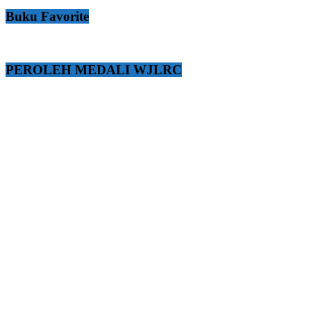
Buku Favorite
PEROLEH MEDALI WJLRC