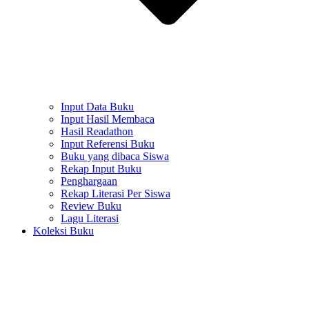
Input Data Buku
Input Hasil Membaca
Hasil Readathon
Input Referensi Buku
Buku yang dibaca Siswa
Rekap Input Buku
Penghargaan
Rekap Literasi Per Siswa
Review Buku
Lagu Literasi
Koleksi Buku