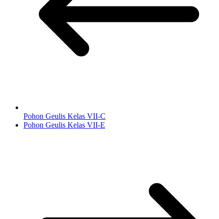
Pohon Geulis Kelas VII-C
Pohon Geulis Kelas VII-E