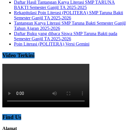
Daftar Hasil Tantangan Karya Literasi SMP TARUNA
BAKTI Semester Ganjil TA 2025-2025
Rekapitulasi Poin Literasi (POLITERA) SMP Taruna Bakti
Semester Ganjil TA 2025-2026
Tantangan Karya Literasi SMP Taruna Bakti Semester Ganjil
Tahun Ajaran 2025-2026
Daftar Buku yang dibaca Siswa SMP Taruna Bakti pada
Semester Ganjil TA 2025-2026
Poin Literasi (POLITERA) Versi Gemini
Video Terkini
Find Us
Alamat