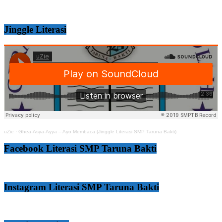
Jinggle Literasi
uZie
·
Ghea-Asya-Ayya – Ayo Membaca (Jinggle Literasi SMP Taruna Bakti)
Facebook Literasi SMP Taruna Bakti
Instagram Literasi SMP Taruna Bakti