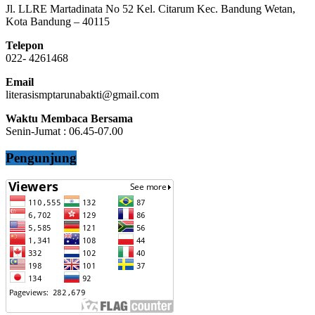
Jl. LLRE Martadinata No 52 Kel. Citarum Kec. Bandung Wetan,
Kota Bandung – 40115
Telepon
022- 4261468
Email
literasismptarunabakti@gmail.com
Waktu Membaca Bersama
Senin-Jumat : 06.45-07.00
Pengunjung