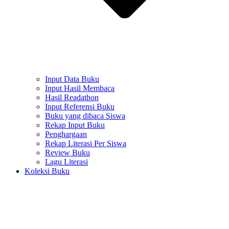
Input Data Buku
Input Hasil Membaca
Hasil Readathon
Input Referensi Buku
Buku yang dibaca Siswa
Rekap Input Buku
Penghargaan
Rekap Literasi Per Siswa
Review Buku
Lagu Literasi
Koleksi Buku