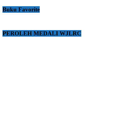
Buku Favorite
PEROLEH MEDALI WJLRC