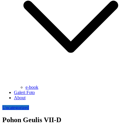
e-book
Galeri Foto
About
Uncategorized
Pohon Geulis VII-D