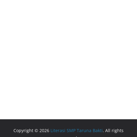
Copyright © 2026
Literasi SMP Taruna Bakti
. All rights