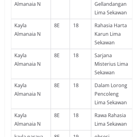
Almanaia N
Gellandangan
Lima Sekawan
Kayla
8E
18
Rahasia Harta
Almanaia N
Karun Lima
Sekawan
Kayla
8E
18
Sarjana
Almanaia N
Misterius Lima
Sekawan
Kayla
8E
18
Dalam Lorong
Almanaia N
Pencoleng
Lima Sekawan
Kayla
8E
18
Rawa Rahasia
Almanaia N
Lima Sekawan
kayla naraya
8E
19
obsesi