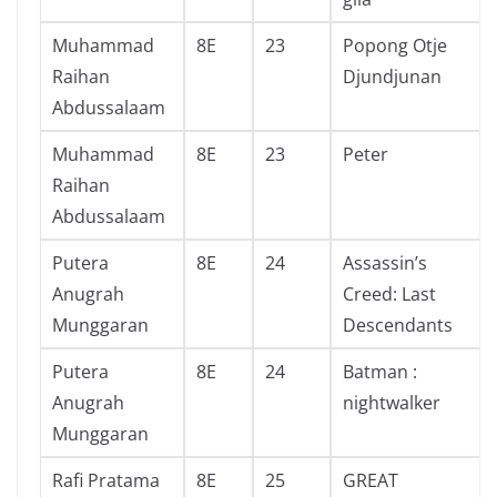
Muhammad
8E
23
Popong Otje
Raihan
Djundjunan
Abdussalaam
Muhammad
8E
23
Peter
Raihan
Abdussalaam
Putera
8E
24
Assassin’s
Anugrah
Creed: Last
Munggaran
Descendants
Putera
8E
24
Batman :
Anugrah
nightwalker
Munggaran
Rafi Pratama
8E
25
GREAT