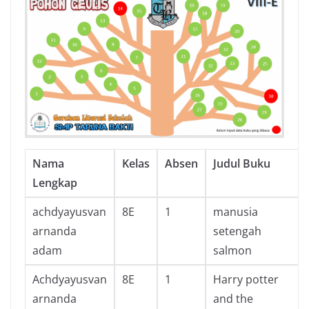
Nama
Kelas
Absen
Judul Buku
Lengkap
achdyayusvan
8E
1
manusia
arnanda
setengah
adam
salmon
Achdyayusvan
8E
1
Harry potter
arnanda
and the