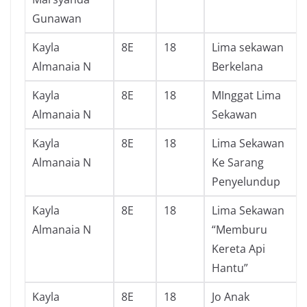
Gunawan
Kayla
8E
18
Lima sekawan
Almanaia N
Berkelana
Kayla
8E
18
MInggat Lima
Almanaia N
Sekawan
Kayla
8E
18
Lima Sekawan
Almanaia N
Ke Sarang
Penyelundup
Kayla
8E
18
Lima Sekawan
Almanaia N
“Memburu
Kereta Api
Hantu”
Kayla
8E
18
Jo Anak