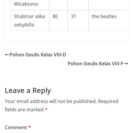
Wicaksono
Shalimar alika
8E
31
the beatles
selsybilla
Pohon Geulis Kelas VIII-D
Pohon Geulis Kelas VIII-F
Leave a Reply
Your email address will not be published.
Required
fields are marked
*
Comment
*