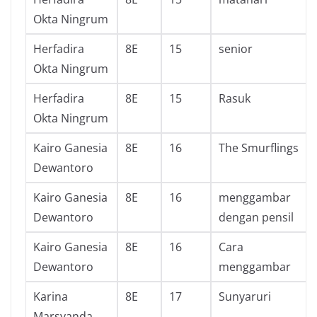
Okta Ningrum
Herfadira
8E
15
senior
Okta Ningrum
Herfadira
8E
15
Rasuk
Okta Ningrum
Kairo Ganesia
8E
16
The Smurflings
Dewantoro
Kairo Ganesia
8E
16
menggambar
Dewantoro
dengan pensil
Kairo Ganesia
8E
16
Cara
Dewantoro
menggambar
Karina
8E
17
Sunyaruri
Marsyanda