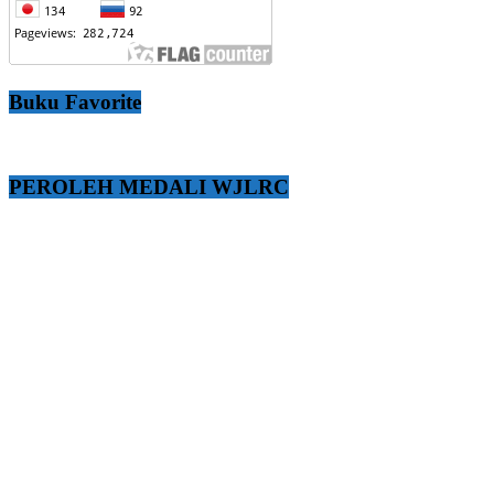
Buku Favorite
PEROLEH MEDALI WJLRC