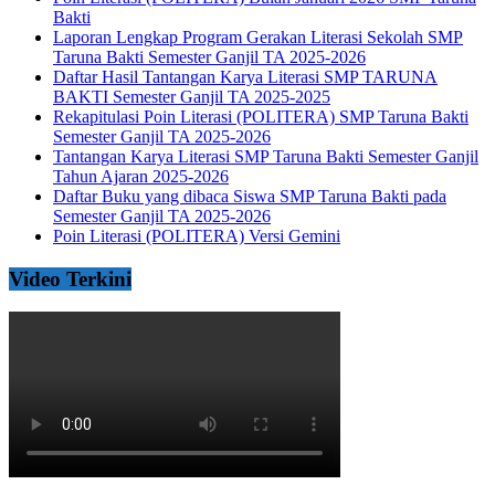
Bakti
Laporan Lengkap Program Gerakan Literasi Sekolah SMP
Taruna Bakti Semester Ganjil TA 2025-2026
Daftar Hasil Tantangan Karya Literasi SMP TARUNA
BAKTI Semester Ganjil TA 2025-2025
Rekapitulasi Poin Literasi (POLITERA) SMP Taruna Bakti
Semester Ganjil TA 2025-2026
Tantangan Karya Literasi SMP Taruna Bakti Semester Ganjil
Tahun Ajaran 2025-2026
Daftar Buku yang dibaca Siswa SMP Taruna Bakti pada
Semester Ganjil TA 2025-2026
Poin Literasi (POLITERA) Versi Gemini
Video Terkini