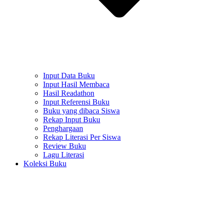
Input Data Buku
Input Hasil Membaca
Hasil Readathon
Input Referensi Buku
Buku yang dibaca Siswa
Rekap Input Buku
Penghargaan
Rekap Literasi Per Siswa
Review Buku
Lagu Literasi
Koleksi Buku