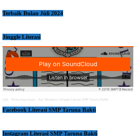
Terbaik Bulan Jùli 2024
Jinggle Literasi
uZie
·
Ghea-Asya-Ayya – Ayo Membaca (Jinggle Literasi SMP Taruna Bakti)
Facebook Literasi SMP Taruna Bakti
Instagram Literasi SMP Taruna Bakti