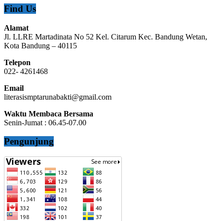
Find Us
Alamat
Jl. LLRE Martadinata No 52 Kel. Citarum Kec. Bandung Wetan,
Kota Bandung – 40115
Telepon
022- 4261468
Email
literasismptarunabakti@gmail.com
Waktu Membaca Bersama
Senin-Jumat : 06.45-07.00
Pengunjung