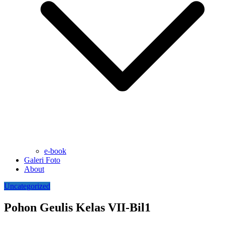
e-book
Galeri Foto
About
Uncategorized
Pohon Geulis Kelas VII-Bil1