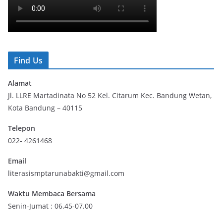
Find Us
Alamat
Jl. LLRE Martadinata No 52 Kel. Citarum Kec. Bandung Wetan,
Kota Bandung – 40115
Telepon
022- 4261468
Email
literasismptarunabakti@gmail.com
Waktu Membaca Bersama
Senin-Jumat : 06.45-07.00