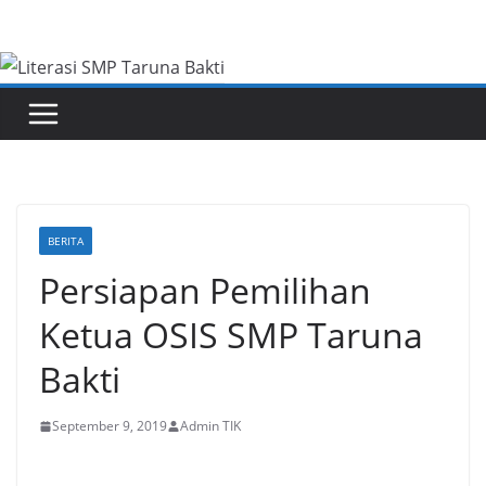
Skip
to
content
BERITA
Persiapan Pemilihan
Ketua OSIS SMP Taruna
Bakti
September 9, 2019
Admin TIK