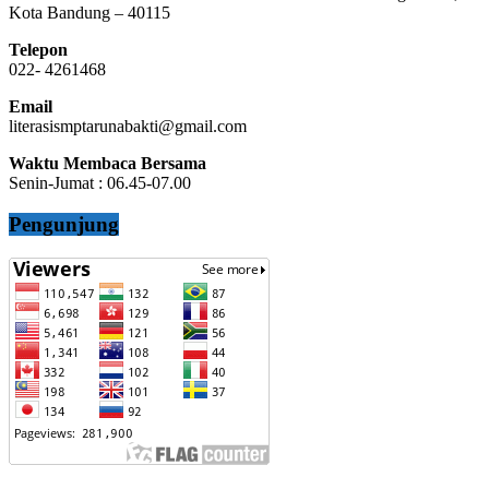
Kota Bandung – 40115
Telepon
022- 4261468
Email
literasismptarunabakti@gmail.com
Waktu Membaca Bersama
Senin-Jumat : 06.45-07.00
Pengunjung