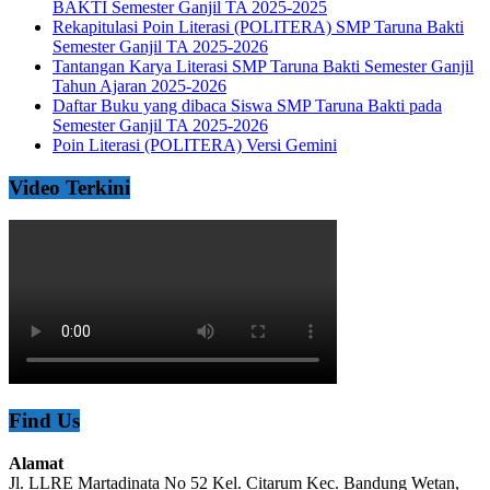
BAKTI Semester Ganjil TA 2025-2025
Rekapitulasi Poin Literasi (POLITERA) SMP Taruna Bakti
Semester Ganjil TA 2025-2026
Tantangan Karya Literasi SMP Taruna Bakti Semester Ganjil
Tahun Ajaran 2025-2026
Daftar Buku yang dibaca Siswa SMP Taruna Bakti pada
Semester Ganjil TA 2025-2026
Poin Literasi (POLITERA) Versi Gemini
Video Terkini
Find Us
Alamat
Jl. LLRE Martadinata No 52 Kel. Citarum Kec. Bandung Wetan,