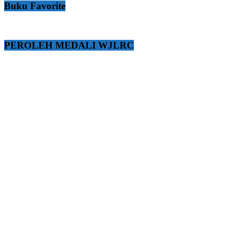
Buku Favorite
PEROLEH MEDALI WJLRC