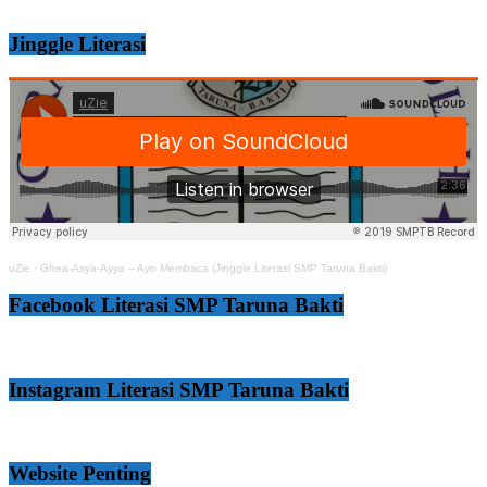
Jinggle Literasi
uZie
·
Ghea-Asya-Ayya – Ayo Membaca (Jinggle Literasi SMP Taruna Bakti)
Facebook Literasi SMP Taruna Bakti
Instagram Literasi SMP Taruna Bakti
Website Penting