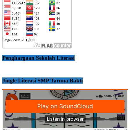
Penghargaan Sekolah Literasi
Jingle Literasi SMP Taruna Bakti