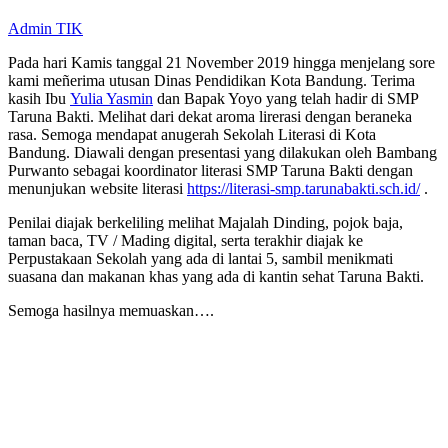
Admin TIK
Pada hari Kamis tanggal 21 November 2019 hingga menjelang sore
kami meñerima utusan Dinas Pendidikan Kota Bandung. Terima
kasih Ibu
Yulia Yasmin
dan Bapak Yoyo yang telah hadir di SMP
Taruna Bakti. Melihat dari dekat aroma lirerasi dengan beraneka
rasa. Semoga mendapat anugerah Sekolah Literasi di Kota
Bandung. Diawali dengan presentasi yang dilakukan oleh Bambang
Purwanto sebagai koordinator literasi SMP Taruna Bakti dengan
menunjukan website literasi
https://literasi-smp.tarunabakti.sch.id/
.
Penilai diajak berkeliling melihat Majalah Dinding, pojok baja,
taman baca, TV / Mading digital, serta terakhir diajak ke
Perpustakaan Sekolah yang ada di lantai 5, sambil menikmati
suasana dan makanan khas yang ada di kantin sehat Taruna Bakti.
Semoga hasilnya memuaskan….