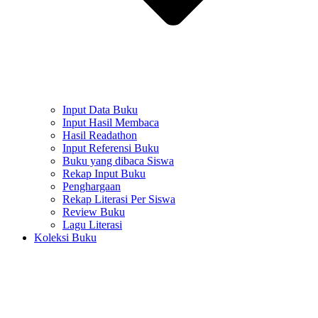
Input Data Buku
Input Hasil Membaca
Hasil Readathon
Input Referensi Buku
Buku yang dibaca Siswa
Rekap Input Buku
Penghargaan
Rekap Literasi Per Siswa
Review Buku
Lagu Literasi
Koleksi Buku