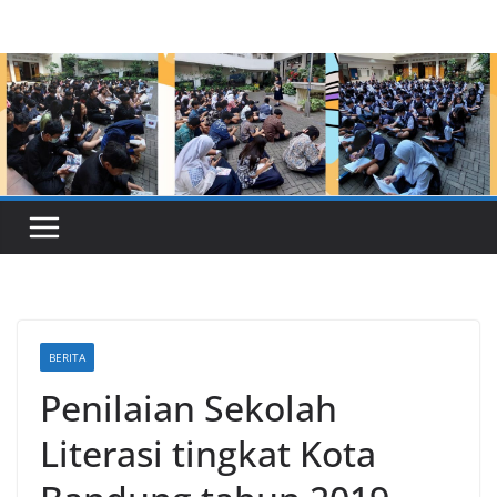
Skip
to
content
BERITA
Penilaian Sekolah
Literasi tingkat Kota