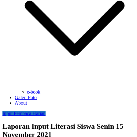
e-book
Galeri Foto
About
Input Pembaca Harian
Laporan Input Literasi Siswa Senin 15
November 2021