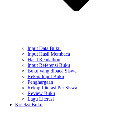
Input Data Buku
Input Hasil Membaca
Hasil Readathon
Input Referensi Buku
Buku yang dibaca Siswa
Rekap Input Buku
Penghargaan
Rekap Literasi Per Siswa
Review Buku
Lagu Literasi
Koleksi Buku