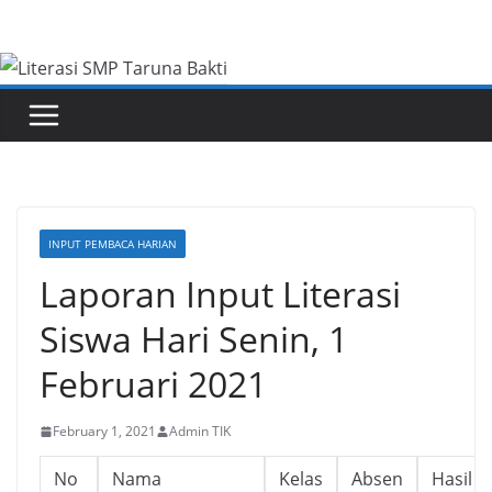
Skip
to
content
INPUT PEMBACA HARIAN
Laporan Input Literasi
Siswa Hari Senin, 1
Februari 2021
February 1, 2021
Admin TIK
No
Nama
Kelas
Absen
Hasil 