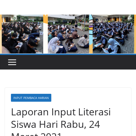
Skip
to
content
INPUT PEMBACA HARIAN
Laporan Input Literasi
Siswa Hari Rabu, 24