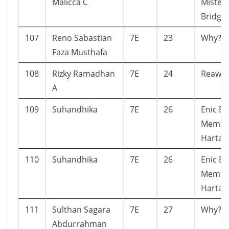
Malicca C
Mister
Bridge
107
Reno Sabastian
7E
23
Why? D
Faza Musthafa
108
Rizky Ramadhan
7E
24
Reawa
A
109
Suhandhika
7E
26
Enic Bl
Mempe
Harta F
110
Suhandhika
7E
26
Enic Bl
Mempe
Harta F
111
Sulthan Sagara
7E
27
Why? 
Abdurrahman