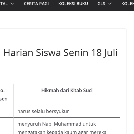
ITAL
CERITA PAGI
KOLEKSI BUKU
GLS
KOLEK
 Harian Siswa Senin 18 Juli
o.
Hikmah dari Kitab Suci
sen
harus selalu bersyukur
menyuruh Nabi Muhammad untuk
mengatakan kepada kaum agar mereka