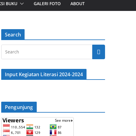
SI BUKU
GALERI FOTO
ABOUT
Search
Input Kegiatan Literasi 2024-2024
Pengunjung