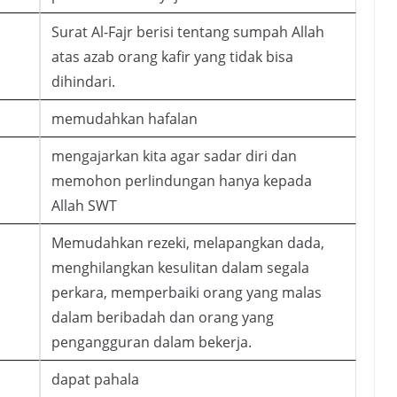
Surat Al-Fajr berisi tentang sumpah Allah
atas azab orang kafir yang tidak bisa
dihindari.
memudahkan hafalan
mengajarkan kita agar sadar diri dan
memohon perlindungan hanya kepada
Allah SWT
Memudahkan rezeki, melapangkan dada,
menghilangkan kesulitan dalam segala
perkara, memperbaiki orang yang malas
dalam beribadah dan orang yang
pengangguran dalam bekerja.
dapat pahala