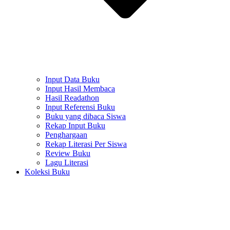
Input Data Buku
Input Hasil Membaca
Hasil Readathon
Input Referensi Buku
Buku yang dibaca Siswa
Rekap Input Buku
Penghargaan
Rekap Literasi Per Siswa
Review Buku
Lagu Literasi
Koleksi Buku