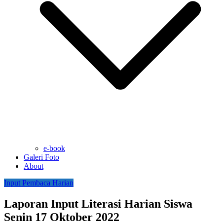
e-book
Galeri Foto
About
Input Pembaca Harian
Laporan Input Literasi Harian Siswa
Senin 17 Oktober 2022