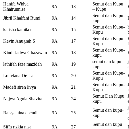
Hanifa Widya
Semut dan Kupu
9A
13
Khairunnisa
– Kupu
Semut dan Kupu-
Jibril Khalfani Rumi
9A
14
kupu
Semut dan Kupu-
kalisha kamila r
9A
15
Kupu
Semut dan Kupu
Kevin Anugrah S
9A
17
Kupu
Semut dan Kupu-
Kindi Jadwa Ghazawan
9A
18
kupu
semut dan kupu
lathifah faza mazidah
9A
19
kupu
Semut dan Kupu-
Louviana De Isal
9A
20
Kupu
Semut dan Kupu-
Madefi siren livya
9A
21
Kupu
Semut Dan Kupu
Najwa Agnia Shavira
9A
24
kupu
Semut dan kupu-
Raisya aina ependi
9A
25
kupu
Semut dan kupu-
Siffa rizkia nisa
9A
27