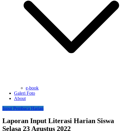
e-book
Galeri Foto
About
Input Pembaca Harian
Laporan Input Literasi Harian Siswa
Selasa 23 Agustus 2022