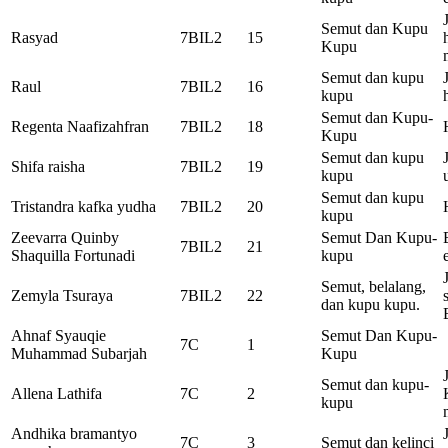
Semut dan Kupu
Rasyad
7BIL2
15
Kupu
Semut dan kupu
Raul
7BIL2
16
kupu
Semut dan Kupu-
Regenta Naafizahfran
7BIL2
18
Kupu
Semut dan kupu
Shifa raisha
7BIL2
19
kupu
Semut dan kupu
Tristandra kafka yudha
7BIL2
20
kupu
Zeevarra Quinby
Semut Dan Kupu-
7BIL2
21
Shaquilla Fortunadi
kupu
Semut, belalang,
Zemyla Tsuraya
7BIL2
22
dan kupu kupu.
Ahnaf Syauqie
Semut Dan Kupu-
7C
1
Muhammad Subarjah
Kupu
Semut dan kupu-
Allena Lathifa
7C
2
kupu
Andhika bramantyo
7C
3
Semut dan kelinci