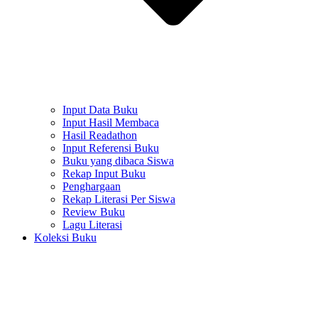
Input Data Buku
Input Hasil Membaca
Hasil Readathon
Input Referensi Buku
Buku yang dibaca Siswa
Rekap Input Buku
Penghargaan
Rekap Literasi Per Siswa
Review Buku
Lagu Literasi
Koleksi Buku