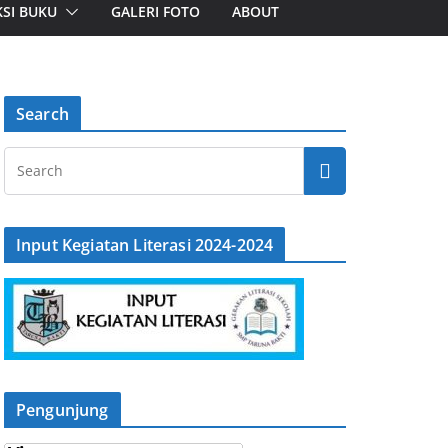
SI BUKU
GALERI FOTO
ABOUT
Search
Input Kegiatan Literasi 2024-2024
Pengunjung