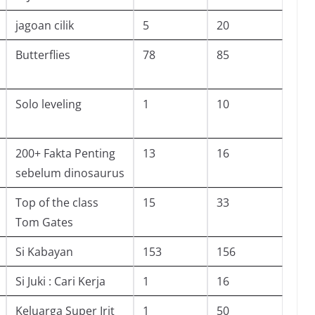
jagoan cilik
5
20
Butterflies
78
85
Solo leveling
1
10
200+ Fakta Penting
13
16
sebelum dinosaurus
Top of the class
15
33
Tom Gates
Si Kabayan
153
156
Si Juki : Cari Kerja
1
16
Keluarga Super Irit
1
50