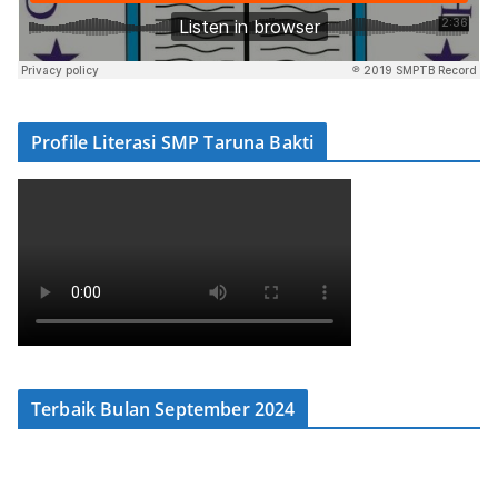
Profile Literasi SMP Taruna Bakti
Terbaik Bulan September 2024