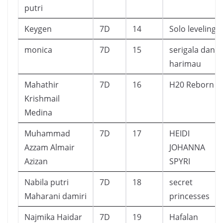
putri
Keygen
7D
14
Solo leveling
monica
7D
15
serigala dan
harimau
Mahathir
7D
16
H20 Reborn
Krishmail
Medina
Muhammad
7D
17
HEIDI
Azzam Almair
JOHANNA
Azizan
SPYRI
Nabila putri
7D
18
secret
Maharani damiri
princesses
Najmika Haidar
7D
19
Hafalan