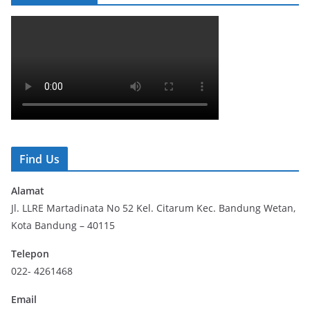
Find Us
Alamat
Jl. LLRE Martadinata No 52 Kel. Citarum Kec. Bandung Wetan,
Kota Bandung – 40115
Telepon
022- 4261468
Email