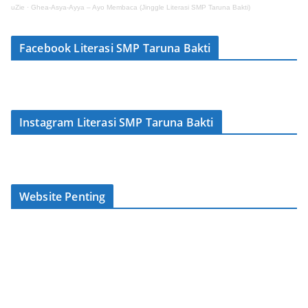
uZie
·
Ghea-Asya-Ayya – Ayo Membaca (Jinggle Literasi SMP Taruna Bakti)
Facebook Literasi SMP Taruna Bakti
Instagram Literasi SMP Taruna Bakti
Website Penting