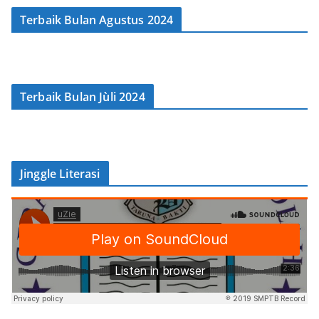
Terbaik Bulan Agustus 2024
Terbaik Bulan Jùli 2024
Jinggle Literasi