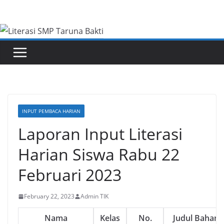
Skip
to
content
INPUT PEMBACA HARIAN
Laporan Input Literasi
Harian Siswa Rabu 22
Februari 2023
February 22, 2023
Admin TIK
Nama
Kelas
No.
Judul Bahan