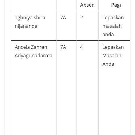
Absen
Pagi
aghniya shira
7A
2
Lepaskan
nijananda
masalah
anda
Ancela Zahran
7A
4
Lepaskan
Adyagunadarma
Masalah
Anda