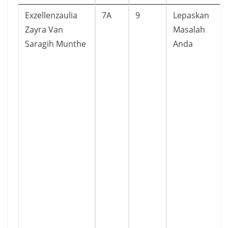
Exzellenzaulia
7A
9
Lepaskan
Zayra Van
Masalah
Saragih Munthe
Anda