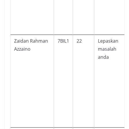
Zaidan Rahman
7BIL1
22
Lepaskan
Azzaino
masalah
anda