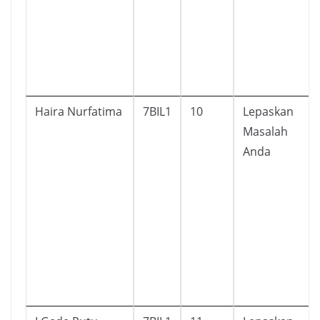
Haira Nurfatima
7BIL1
10
Lepaskan
Masalah
Anda