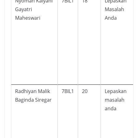
Nyoman Kalyani
7BIL1
18
Lepaskan
Gayatri
Masalah
Maheswari
Anda
Radhiyan Malik
7BIL1
20
Lepaskan
Baginda Siregar
masalah
anda