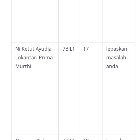
Ni Ketut Ayudia
7BIL1
17
lepaskan
Lokantari Prima
masalah
Murthi
anda