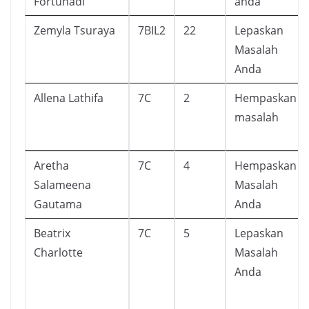
Fortunadi
anda
Zemyla Tsuraya
7BIL2
22
Lepaskan
Masalah
Anda
Allena Lathifa
7C
2
Hempaskan
masalah
Aretha
7C
4
Hempaskan
Salameena
Masalah
Gautama
Anda
Beatrix
7C
5
Lepaskan
Charlotte
Masalah
Anda