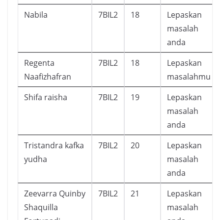
Nabila
7BIL2
18
Lepaskan
masalah
anda
Regenta
7BIL2
18
Lepaskan
Naafizhafran
masalahmu
Shifa raisha
7BIL2
19
Lepaskan
masalah
anda
Tristandra kafka
7BIL2
20
Lepaskan
yudha
masalah
anda
Zeevarra Quinby
7BIL2
21
Lepaskan
Shaquilla
masalah