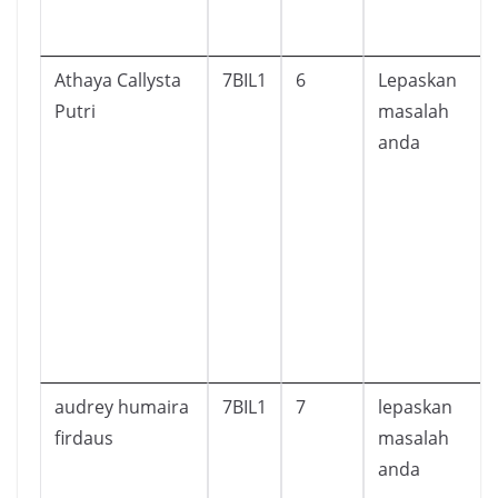
Athaya Callysta
7BIL1
6
Lepaskan
Putri
masalah
anda
audrey humaira
7BIL1
7
lepaskan
firdaus
masalah
anda