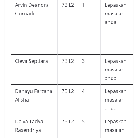
Arvin Deandra
7BIL2
1
Lepaskan
Gurnadi
masalah
anda
Cleva Septiara
7BIL2
3
Lepaskan
masalah
anda
Dahayu Farzana
7BIL2
4
Lepaskan
Alisha
masalah
anda
Daiva Tadya
7BIL2
5
Lepaskan
Rasendriya
masalah