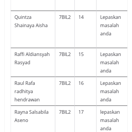
Quintza
7BIL2
14
Lepaskan
Shainaya Aisha
masalah
anda
Raffi Aldiansyah
7BIL2
15
Lepaskan
Rasyad
masalah
anda
Raul Rafa
7BIL2
16
Lepaskan
radhitya
masalah
hendrawan
anda
Rayna Salsabila
7BIL2
17
lepaskan
Aseno
masalah
anda