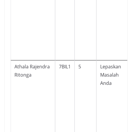
Athala Rajendra
7BIL1
5
Lepaskan
Ritonga
Masalah
Anda