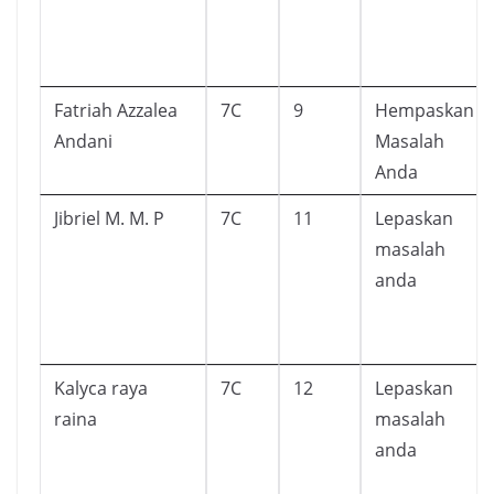
Fatriah Azzalea
7C
9
Hempaskan
Andani
Masalah
Anda
Jibriel M. M. P
7C
11
Lepaskan
masalah
anda
Kalyca raya
7C
12
Lepaskan
raina
masalah
anda