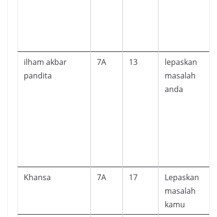
ilham akbar
7A
13
lepaskan
pandita
masalah
anda
Khansa
7A
17
Lepaskan
masalah
kamu