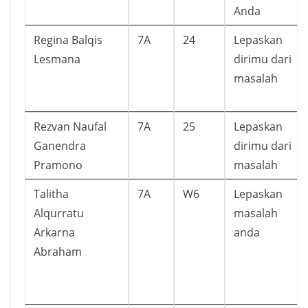
Anda
Regina Balqis
7A
24
Lepaskan
Lesmana
dirimu dari
masalah
Rezvan Naufal
7A
25
Lepaskan
Ganendra
dirimu dari
Pramono
masalah
Talitha
7A
W6
Lepaskan
Alqurratu
masalah
Arkarna
anda
Abraham