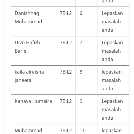
anda
Danishhaq
7BIL2
6
Lepaskan
Muhammad
masalah
anda
Divo Hafizh
7BIL2
7
Lepaskan
Barie
masalah
anda
kaila alreisha
7BIL2
8
lepaskan
janeeta
masalah
anda
Kanaya Humaira
7BIL2
9
Lepaskan
masalah
anda
Muhammad
7BIL2
11
lepaskan