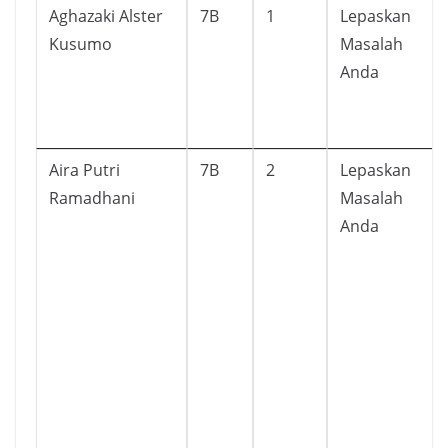
Aghazaki Alster
7B
1
Lepaskan
Kusumo
Masalah
Anda
Aira Putri
7B
2
Lepaskan
Ramadhani
Masalah
Anda