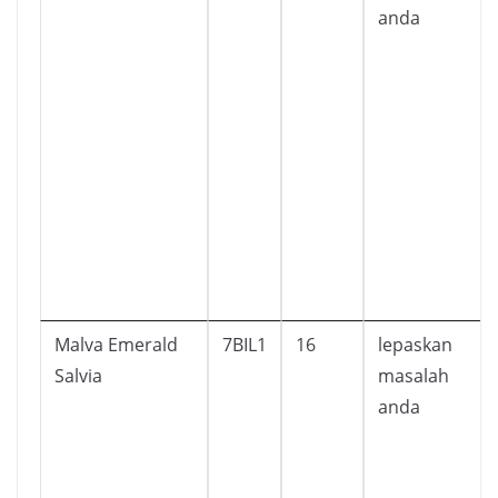
anda
Malva Emerald
7BIL1
16
lepaskan
Salvia
masalah
anda