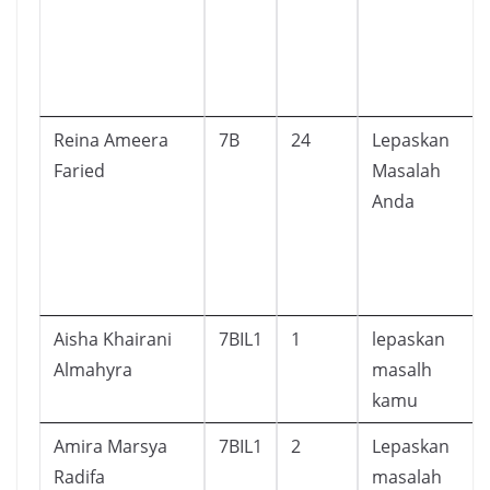
Reina Ameera
7B
24
Lepaskan
Faried
Masalah
Anda
Aisha Khairani
7BIL1
1
lepaskan
Almahyra
masalh
kamu
Amira Marsya
7BIL1
2
Lepaskan
Radifa
masalah