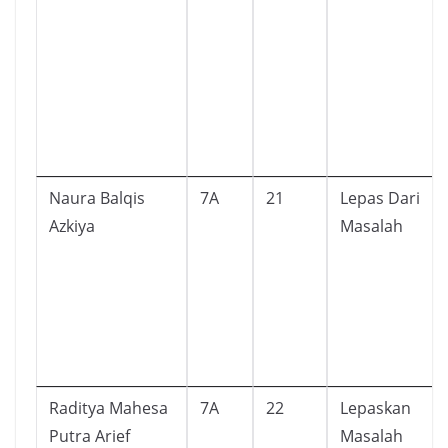
Naura Balqis
7A
21
Lepas Dari
Azkiya
Masalah
Raditya Mahesa
7A
22
Lepaskan
Putra Arief
Masalah