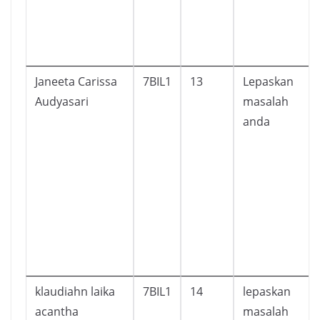
Janeeta Carissa
7BIL1
13
Lepaskan
Audyasari
masalah
anda
klaudiahn laika
7BIL1
14
lepaskan
acantha
masalah