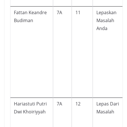
Fattan Keandre
7A
11
Lepaskan
Budiman
Masalah
Anda
Hariastuti Putri
7A
12
Lepas Dari
Dwi Khoiriyyah
Masalah