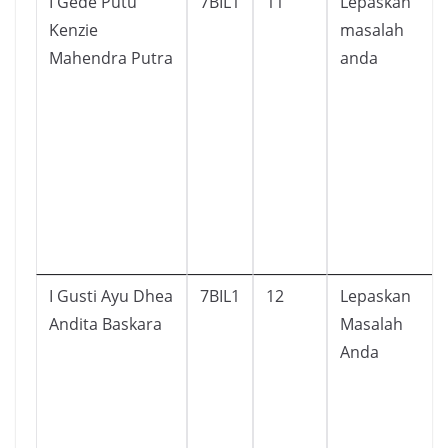
I Gede Putu
7BIL1
11
Lepaskan
Kenzie
masalah
Mahendra Putra
anda
I Gusti Ayu Dhea
7BIL1
12
Lepaskan
Andita Baskara
Masalah
Anda