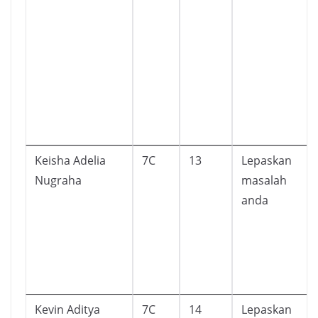
Keisha Adelia
7C
13
Lepaskan
Nugraha
masalah
anda
Kevin Aditya
7C
14
Lepaskan