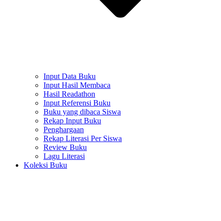
Input Data Buku
Input Hasil Membaca
Hasil Readathon
Input Referensi Buku
Buku yang dibaca Siswa
Rekap Input Buku
Penghargaan
Rekap Literasi Per Siswa
Review Buku
Lagu Literasi
Koleksi Buku