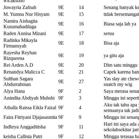
wicaksono
Juwayria Zafnah
9E
14
Senang banyak ke
M. Yumna Nur Hisyam
9E
15
tidak bersemangat 
Namira Aishagita
9E
16
Biasa saja lah ya
Kusumahadilaga
Raden Annisa Mizani
9E
17
seruu
Radinka Mikayla
9E
18
Bisa aja
Firmansyah
Rayesha Reyhan
9E
19
ya gitu aja
Rizqueena
Rei Arden A.D
9E
20
Dlm satu minggu 
Renandya Malicca C
9E
21
Capek karena ban
Sulthan Sagara
Yas slay ate che
9E
27
Abdurrahman
snatch my wig
Alya Hana
9F
2
Saya merasa senang
Anindita Abdiyah Muhshi
9F
3
Minggu ini seperti
Aku tak tahu apa 
Athalla Raissa Eikla Faizal
9F
4
semuanya tak jadi
Faira Fitriyani Djajasasmita
9F
9
Minggu ini senang
Hari ini saya ada
Indhrya Anggaditisha
9F
11
sekolahsekitar ja
keisha Callista Putri
9F
12
Minggu terasaa b