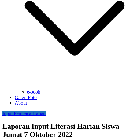
e-book
Galeri Foto
About
Input Pembaca Harian
Laporan Input Literasi Harian Siswa
Jumat 7 Oktober 2022