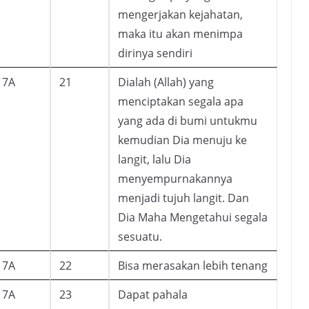
mengerjakan kejahatan,
maka itu akan menimpa
dirinya sendiri
7A
21
Dialah (Allah) yang
menciptakan segala apa
yang ada di bumi untukmu
kemudian Dia menuju ke
langit, lalu Dia
menyempurnakannya
menjadi tujuh langit. Dan
Dia Maha Mengetahui segala
sesuatu.
7A
22
Bisa merasakan lebih tenang
7A
23
Dapat pahala