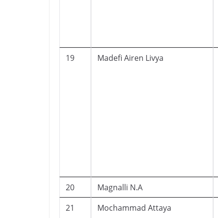
19
Madefi Airen Livya
20
Magnalli N.A
21
Mochammad Attaya