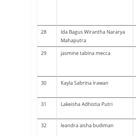
28
Ida Bagus Wirantha Nararya
Mahaputra
29
jasmine tabina mecca
30
Kayla Sabrina Irawan
31
Lakeisha Adhistia Putri
32
leandra aisha budiman