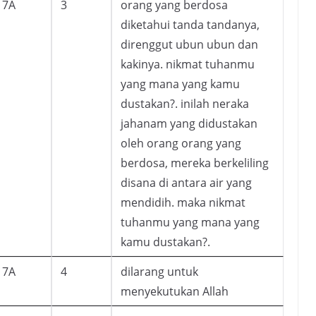
7A
3
orang yang berdosa
diketahui tanda tandanya,
direnggut ubun ubun dan
kakinya. nikmat tuhanmu
yang mana yang kamu
dustakan?. inilah neraka
jahanam yang didustakan
oleh orang orang yang
berdosa, mereka berkeliling
disana di antara air yang
mendidih. maka nikmat
tuhanmu yang mana yang
kamu dustakan?.
7A
4
dilarang untuk
menyekutukan Allah