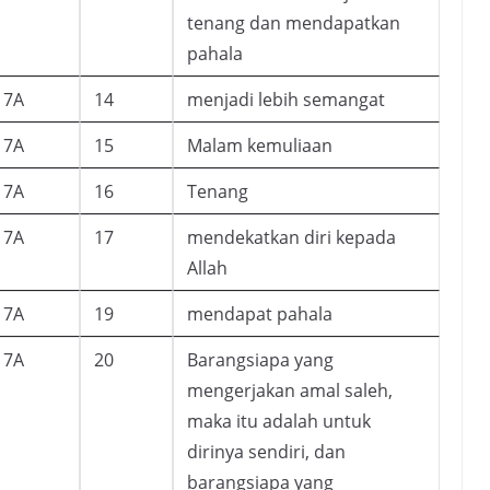
tenang dan mendapatkan
pahala
7A
14
menjadi lebih semangat
7A
15
Malam kemuliaan
7A
16
Tenang
7A
17
mendekatkan diri kepada
Allah
7A
19
mendapat pahala
7A
20
Barangsiapa yang
mengerjakan amal saleh,
maka itu adalah untuk
dirinya sendiri, dan
barangsiapa yang