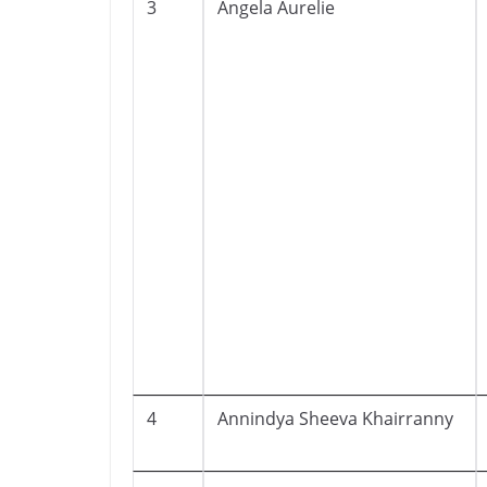
3
Angela Aurelie
4
Annindya Sheeva Khairranny