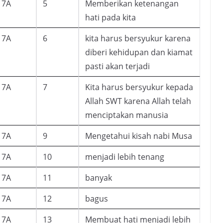
7A
5
Memberikan ketenangan
hati pada kita
7A
6
kita harus bersyukur karena
diberi kehidupan dan kiamat
pasti akan terjadi
7A
7
Kita harus bersyukur kepada
Allah SWT karena Allah telah
menciptakan manusia
7A
9
Mengetahui kisah nabi Musa
7A
10
menjadi lebih tenang
7A
11
banyak
7A
12
bagus
7A
13
Membuat hati menjadi lebih