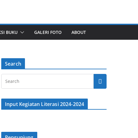
SI BUKU
GALERI FOTO
ABOUT
Search
Input Kegiatan Literasi 2024-2024
Pengunjung