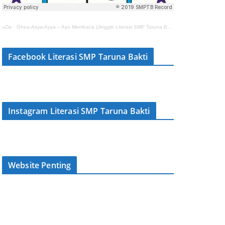
uZie
·
Ghea-Asya-Ayya – Ayo Membaca (Jinggle Literasi SMP Taruna Bakti)
Facebook Literasi SMP Taruna Bakti
Instagram Literasi SMP Taruna Bakti
Website Penting