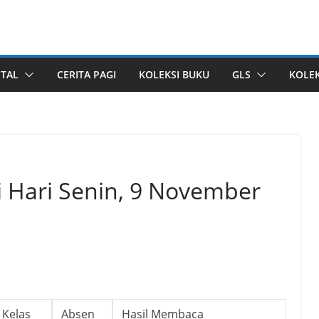
ITAL
CERITA PAGI
KOLEKSI BUKU
GLS
KOLEK
i Hari Senin, 9 November
Kelas
Absen
Hasil Membaca