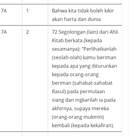
7A
1
Bahwa kita tidak boleh kikir
akan harta dan dunia
7A
2
72 Segolongan (lain) dari Ahli
Kitab berkata (kepada
sesamanya): “Perlihatkanlah
(seolah-olah) kamu beriman
kepada apa yang diturunkan
kepada orang-orang
beriman (sahabat-sahabat
Rasul) pada permulaan
siang dan ingkarilah ia pada
akhirnya, supaya mereka
(orang-orang mukmin)
kembali (kepada kekafiran).