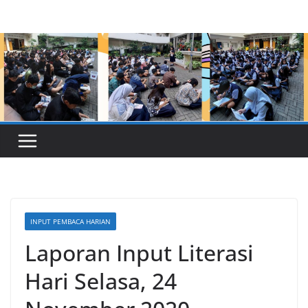
Skip
to
content
INPUT PEMBACA HARIAN
Laporan Input Literasi
Hari Selasa, 24